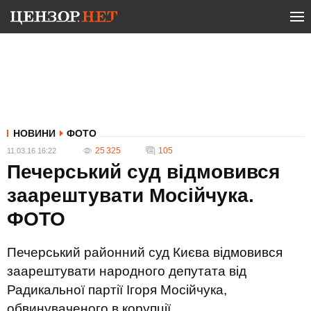
НОВИНИ
ФОТО
25 325
105
11.03.16 16:22
Печерський суд відмовився
заарештувати Мосійчука.
ФОТО
Печерський районний суд Києва відмовився
заарештувати народного депутата від
Радикальної партії Ігоря Мосійчука,
обвинуваченого в корупції.