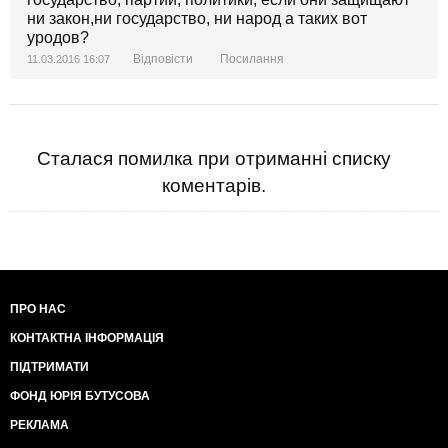
ни закон,ни государство, ни народ а таких вот
уродов?
Відповісти
Посилання
11.03.2016 16:07
Сталася помилка при отриманні списку
коментарів.
ПРО НАС
КОНТАКТНА ІНФОРМАЦІЯ
ПІДТРИМАТИ
ФОНД ЮРІЯ БУТУСОВА
РЕКЛАМА