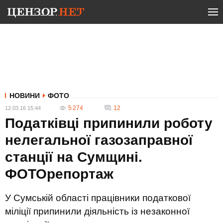
НОВИНИ
ФОТО
5 274
12
12.03.16 15:44
Податківці припинили роботу
нелегальної газозаправної
станції на Сумщині.
ФОТОрепортаж
У Сумській області працівники податкової
міліції припинили діяльність із незаконної