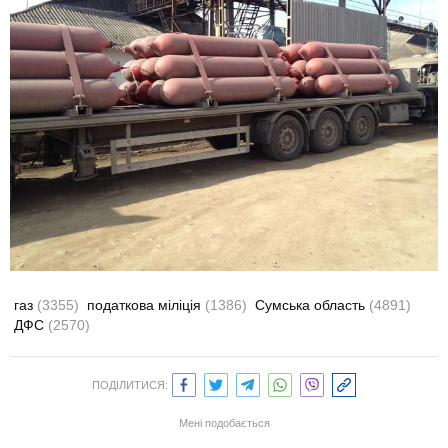
газ
(3355)
податкова міліція
(1386)
Сумська область
(4891)
ДФС
(2570)
ПОДІЛИТИСЯ:
Мені подобається