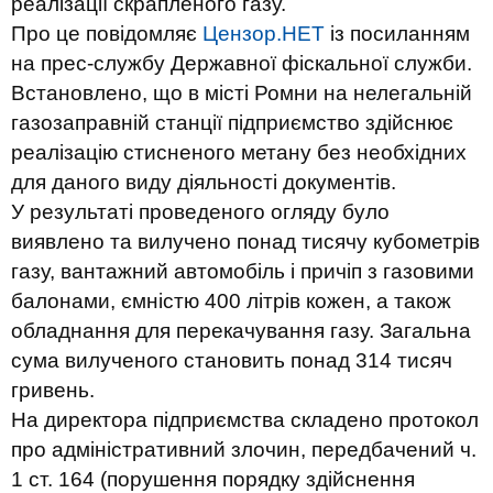
реалізації скрапленого газу.
Про це повідомляє
Цензор.НЕТ
із посиланням
на прес-службу Державної фіскальної служби.
Встановлено, що в місті Ромни на нелегальній
газозаправній станції підприємство здійснює
реалізацію стисненого метану без необхідних
для даного виду діяльності документів.
У результаті проведеного огляду було
виявлено та вилучено понад тисячу кубометрів
газу, вантажний автомобіль і причіп з газовими
балонами, ємністю 400 літрів кожен, а також
обладнання для перекачування газу. Загальна
сума вилученого становить понад 314 тисяч
гривень.
На директора підприємства складено протокол
про адміністративний злочин, передбачений ч.
1 ст. 164 (порушення порядку здійснення