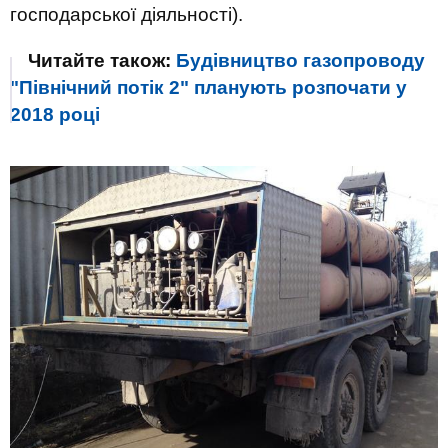
господарської діяльності).
Читайте також:
Будівництво газопроводу
"Північний потік 2" планують розпочати у
2018 році