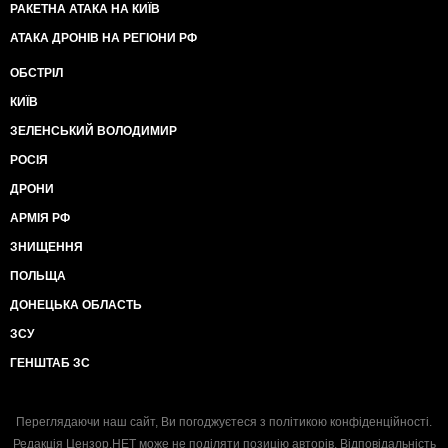
РАКЕТНА АТАКА НА КИЇВ
АТАКА ДРОНІВ НА РЕГІОНИ РФ
ОБСТРІЛ
КИЇВ
ЗЕЛЕНСЬКИЙ ВОЛОДИМИР
РОСІЯ
ДРОНИ
АРМІЯ РФ
ЗНИЩЕННЯ
ПОЛЬЩА
ДОНЕЦЬКА ОБЛАСТЬ
ЗСУ
ГЕНШТАБ ЗС
Переглядаючи наш сайт, Ви погоджуєтеся з
політикою конфіденційності
.
Редакція Цензор.НЕТ може не поділяти позицію авторів. Відповідальність