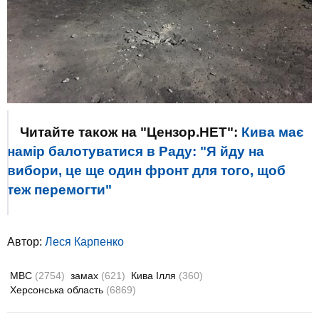
Читайте також на "Цензор.НЕТ":
Кива має
намір балотуватися в Раду: "Я йду на
вибори, це ще один фронт для того, щоб
теж перемогти"
Автор:
Леся Карпенко
МВС
(2754)
замах
(621)
Кива Ілля
(360)
Херсонська область
(6869)