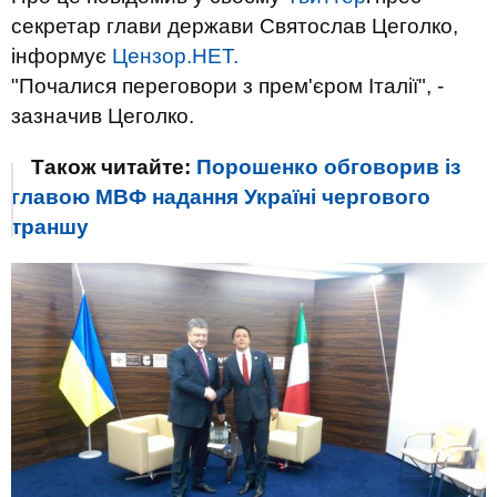
секретар глави держави Святослав Цеголко,
інформує
Цензор.НЕТ.
"Почалися переговори з прем'єром Італії", -
зазначив Цеголко.
Також читайте:
Порошенко обговорив із
главою МВФ надання Україні чергового
траншу