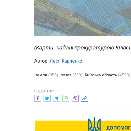
(Карти, надані прокуратурою Київсь
Автор:
Леся Карпенко
земля
(958)
позов
(390)
Київська область
(4593)
ПОДІЛИТИСЯ: