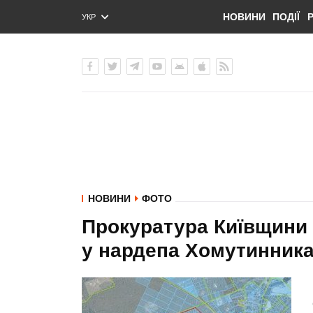
НОВИНИ
ПОДІЇ
УКР
ENG
РУС
НОВИНИ
ФОТО
Прокуратура Київщини 
у нардепа Хомутинника