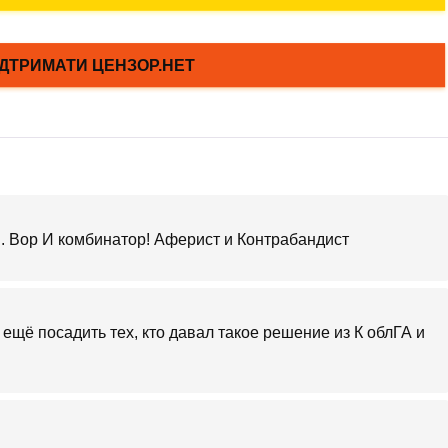
 Вор И комбинатор! Аферист и Контрабандист
 ещё посадить тех, кто давал такое решение из К облГА и