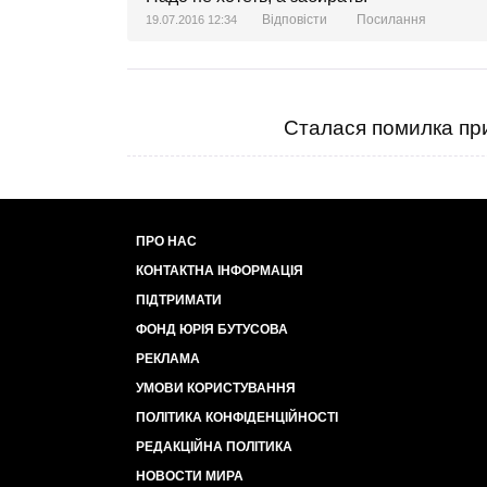
Відповісти
Посилання
19.07.2016 12:34
Сталася помилка при
ПРО НАС
КОНТАКТНА ІНФОРМАЦІЯ
ПІДТРИМАТИ
ФОНД ЮРІЯ БУТУСОВА
РЕКЛАМА
УМОВИ КОРИСТУВАННЯ
ПОЛІТИКА КОНФІДЕНЦІЙНОСТІ
РЕДАКЦІЙНА ПОЛІТИКА
НОВОСТИ МИРА