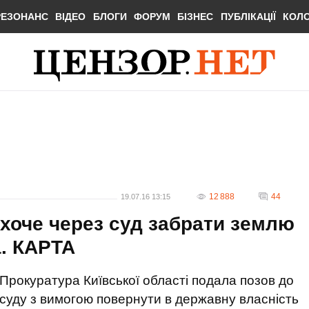
РЕЗОНАНС
ВІДЕО
БЛОГИ
ФОРУМ
БІЗНЕС
ПУБЛІКАЦІЇ
КОЛ
12 888
44
19.07.16 13:15
хоче через суд забрати землю
. КАРТА
Прокуратура Київської області подала позов до
суду з вимогою повернути в державну власність