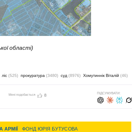
кої області)
ліс
(525)
прокуратура
(3480)
суд
(8976)
Хомутиннік Віталій
(46)
ПІДСУМУВАТИ:
Мені подобається
8