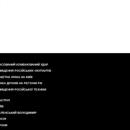
АСОВАНИЙ КОМБІНОВАНИЙ УДАР
НИЩЕННЯ РОСІЙСЬКИХ ОКУПАНТІВ
АКЕТНА АТАКА НА КИЇВ
ТАКА ДРОНІВ НА РЕГІОНИ РФ
НИЩЕННЯ РОСІЙСЬКОЇ ТЕХНІКИ
БСТРІЛ
ИЇВ
ЕЛЕНСЬКИЙ ВОЛОДИМИР
ОСІЯ
РОНИ