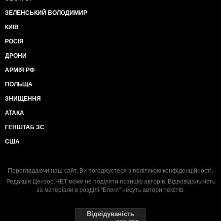
ЗЕЛЕНСЬКИЙ ВОЛОДИМИР
КИЇВ
РОСІЯ
ДРОНИ
АРМІЯ РФ
ПОЛЬЩА
ЗНИЩЕННЯ
АТАКА
ГЕНШТАБ ЗС
США
Переглядаючи наш сайт, Ви погоджуєтеся з
політикою конфіденційності
.
Редакція Цензор.НЕТ може не поділяти позицію авторів. Відповідальність
за матеріали в розділі "Блоги" несуть автори текстів.
Відвідуваність