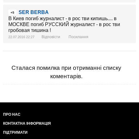
SER BERBA
+5
В Киев погиб журналист - в рос тви кипишь.... в
МОСКВЕ погиб РУССКИЙ журналист - в рос тви
гробовая тишина !
Відповісти
Посилання
22.07.2016 22:27
Сталася помилка при отриманні списку
коментарів.
ПРО НАС
КОНТАКТНА ІНФОРМАЦІЯ
ПІДТРИМАТИ