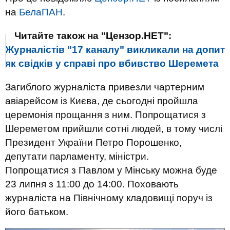
на
БелаПАН
.
Читайте також на "Цензор.НЕТ":
Журналістів "17 каналу" викликали на допит
як свідків у справі про вбивство Шеремета
Загиблого журналіста привезли чартерним
авіарейсом із Києва, де сьогодні пройшла
церемонія прощання з ним. Попрощатися з
Шереметом прийшли сотні людей, в тому числі
Президент України Петро Порошенко,
депутати парламенту, міністри.
Попрощатися з Павлом у Мінську можна буде
23 липня з 11:00 до 14:00. Поховають
журналіста на Північному кладовищі поруч із
його батьком.