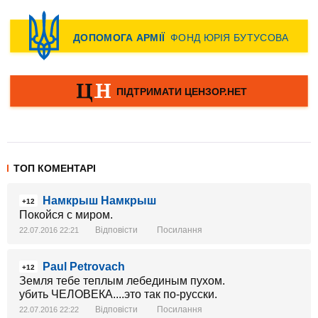
ТОП КОМЕНТАРІ
Намкрыш Намкрыш
+12
Покойся с миром.
Відповісти
Посилання
22.07.2016 22:21
Paul Petrovach
+12
Земля тебе теплым лебединым пухом.
убить ЧЕЛОВЕКА....это так по-русски.
Відповісти
Посилання
22.07.2016 22:22