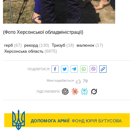
(Фото Херсонської обладміністрації)
герб
(67)
рекорд
(130)
Тризуб
(18)
малюнок
(17)
Херсонська область
(6875)
ПОДІЛИТИСЯ:
Мені подобається
79
ПІДСУМУВАТИ: