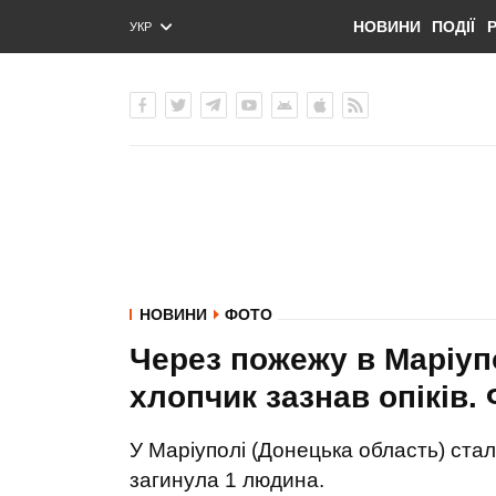
НОВИНИ
ПОДІЇ
УКР
ENG
РУС
НОВИНИ
ФОТО
Через пожежу в Маріупо
хлопчик зазнав опіків.
У Маріуполі (Донецька область) стал
загинула 1 людина.