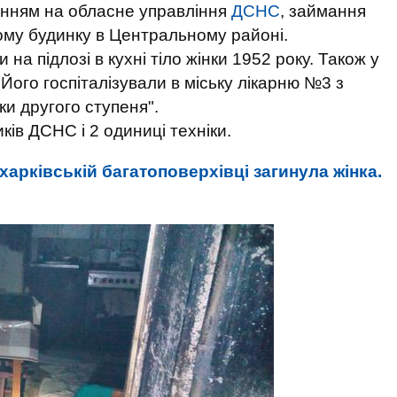
анням на обласне управління
ДСНС
, займання
му будинку в Центральному районі.
на підлозі в кухні тіло жінки 1952 року. Також у
Його госпіталізували в міську лікарню №3 з
ки другого ступеня".
ків ДСНС і 2 одиниці техніки.
харківській багатоповерхівці загинула жінка.