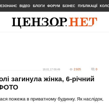
РЕЗОНАНС
ВІДЕО
БЛОГИ
ФОРУМ
БІЗНЕС
ПУБЛІКАЦІЇ
КОЛ
2 605
0
18.01.17 09:49
лі загинула жінка, 6-річний
 ФОТО
ася пожежа в приватному будинку. Як наслідок,