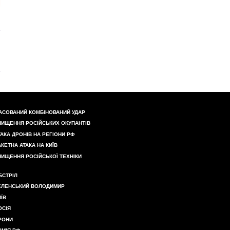
АСОВАНИЙ КОМБІНОВАНИЙ УДАР
НИЩЕННЯ РОСІЙСЬКИХ ОКУПАНТІВ
ТАКА ДРОНІВ НА РЕГІОНИ РФ
АКЕТНА АТАКА НА КИЇВ
НИЩЕННЯ РОСІЙСЬКОЇ ТЕХНІКИ
БСТРІЛ
ЕЛЕНСЬКИЙ ВОЛОДИМИР
ИЇВ
ОСІЯ
РОНИ