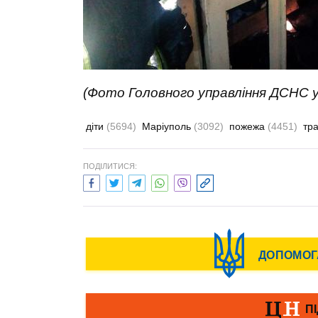
(Фото Головного управління ДСНС у
діти
(5694)
Маріуполь
(3092)
пожежа
(4451)
тр
ПОДІЛИТИСЯ: