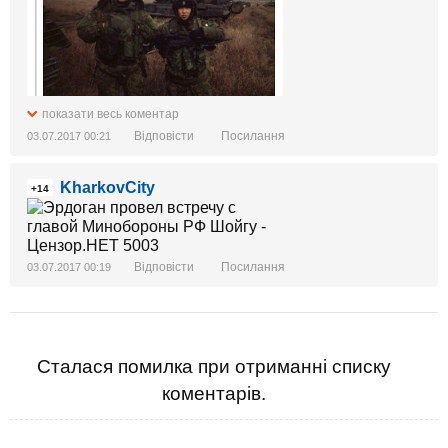
показати весь коментар
Відповісти
Посилання
03.07.2017 00:21
KharkovCity
+14
Відповісти
Посилання
03.07.2017 00:19
Сталася помилка при отриманні списку
коментарів.