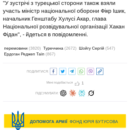
"У зустрічі з турецької сторони також взяли
участь міністр національної оборони Фікр Ішик,
начальник Генштабу Хулусі Акар, глава
Національної розвідувальної організації Хакан
Фідан", - йдеться в повідомленні.
перемовини
(3820)
Туреччина
(2672)
Шойгу Сергій
(547)
Ердоган Реджеп Таїп
(867)
ПОДІЛИТИСЯ:
Мені подобається
1
ПІДСУМУВАТИ: