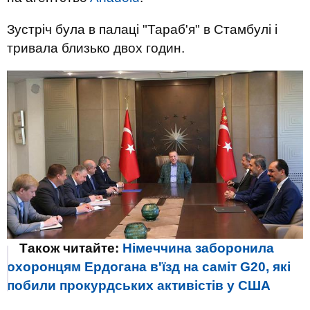
Зустріч була в палаці "Тараб'я" в Стамбулі і
тривала близько двох годин.
Також читайте:
Німеччина заборонила
охоронцям Ердогана в'їзд на саміт G20, які
побили прокурдських активістів у США