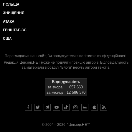
ПОЛЬЩА
ЗНИЩЕННЯ
АТАКА
ГЕНШТАБ ЗС
США
Переглядаючи наш сайт, Ви погоджуєтеся з
політикою конфіденційності
.
Редакція Цензор.НЕТ може не поділяти позицію авторів. Відповідальність
за матеріали в розділі "Блоги" несуть автори текстів.
Відвідуваність
за вчора
657 660
за місяць
12 586 370
© 2004—2026, "Цензор.НЕТ"