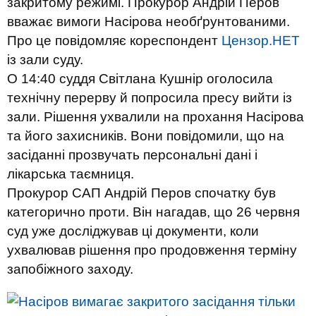
закритому режимі. Прокурор Андрій Перов
вважає вимоги Насірова необґрунтованими.
Про це повідомляє кореспондент
Цензор.НЕТ
із зали суду.
О 14:40 суддя Світлана Кушнір оголосила
технічну перерву й попросила пресу вийти із
зали. Рішення ухвалили на прохання Насірова
та його захисників. Вони повідомили, що на
засіданні прозвучать персональні дані і
лікарська таємниця.
Прокурор САП Андрій Перов спочатку був
категорично проти. Він нагадав, що 26 червня
суд уже досліджував ці документи, коли
ухвалював рішення про продовження терміну
запобіжного заходу.