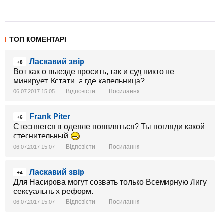
ТОП КОМЕНТАРІ
Ласкавий звір
+8
Вот как о выезде просить, так и суд никто не
минирует. Кстати, а где капельница?
Відповісти
Посилання
06.07.2017 15:05
Frank Piter
+6
Стесняется в одеяле появляться? Ты погляди какой
стеснительный
Відповісти
Посилання
06.07.2017 15:07
Ласкавий звір
+4
Для Насирова могут созвать только Всемирную Лигу
сексуальных реформ.
Відповісти
Посилання
06.07.2017 15:07