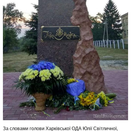
За словами голови Харківської ОДА Юлії Світличної,