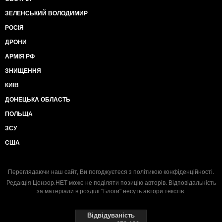
ЗЕЛЕНСЬКИЙ ВОЛОДИМИР
РОСІЯ
ДРОНИ
АРМІЯ РФ
ЗНИЩЕННЯ
КИЇВ
ДОНЕЦЬКА ОБЛАСТЬ
ПОЛЬЩА
ЗСУ
США
Переглядаючи наш сайт, Ви погоджуєтеся з
політикою конфіденційності
.
Редакція Цензор.НЕТ може не поділяти позицію авторів. Відповідальність
за матеріали в розділі "Блоги" несуть автори текстів.
Відвідуваність