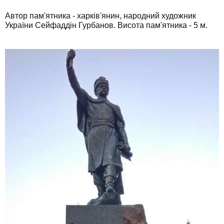
Автор пам'ятника - харків'янин, народний художник
України Сейфаддін Гурбанов. Висота пам'ятника - 5 м.