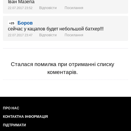
Іван Мазепа
Відповісти
Посилання
22.07.2017 23:52
Боров
+25
сейчас у кацапов будет небольшой батхер!!!
Відповісти
Посилання
22.07.2017 23:47
Сталася помилка при отриманні списку
коментарів.
ПРО НАС
КОНТАКТНА ІНФОРМАЦІЯ
ПІДТРИМАТИ