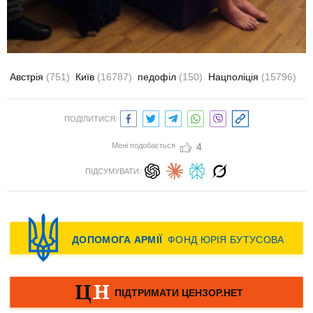
Австрія
(751)
Київ
(16787)
педофіл
(150)
Нацполіція
(15796)
ПОДІЛИТИСЯ:
Мені подобається
4
ПІДСУМУВАТИ: