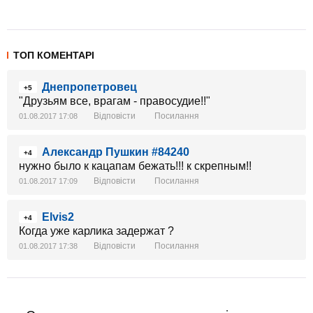
ТОП КОМЕНТАРІ
Днепропетровец
+5
"Друзьям все, врагам - правосудие!!"
Відповісти
Посилання
01.08.2017 17:08
Александр Пушкин #84240
+4
нужно было к кацапам бежать!!! к скрепным!!
Відповісти
Посилання
01.08.2017 17:09
Elvis2
+4
Когда уже карлика задержат ?
Відповісти
Посилання
01.08.2017 17:38