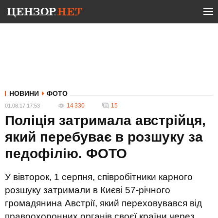
НОВИНИ
ФОТО
14 330
15
01.08.17 17:53
Поліція затримала австрійця,
який перебуває в розшуку за
педофілію. ФОТО
У вівторок, 1 серпня, співробітники карного
розшуку затримали в Києві 57-річного
громадянина Австрії, який переховувався від
правоохоронних органів своєї країни через