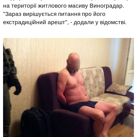
на території житлового масиву Виноградар.
"Зараз вирішується питання про його
екстрадиційний арешт", - додали у відомстві.