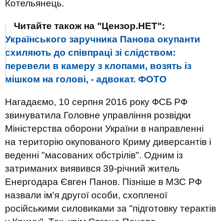
Котельянець.
Читайте також на "Цензор.НЕТ":
Українського заручника Панова окупанти
схиляють до співпраці зі слідством:
перевели в камеру з клопами, возять із
мішком на голові, - адвокат. ФОТО
Нагадаємо, 10 серпня 2016 року ФСБ РФ
звинуватила Головне управління розвідки
Міністерства оборони України в направленні
на територію окупованого Криму диверсантів і
веденні "масованих обстрілів". Одним із
затриманих виявився 39-річний житель
Енергодара Євген Панов. Пізніше в МЗС РФ
назвали ім'я другої особи, схопленої
російськими силовиками за "підготовку терактів