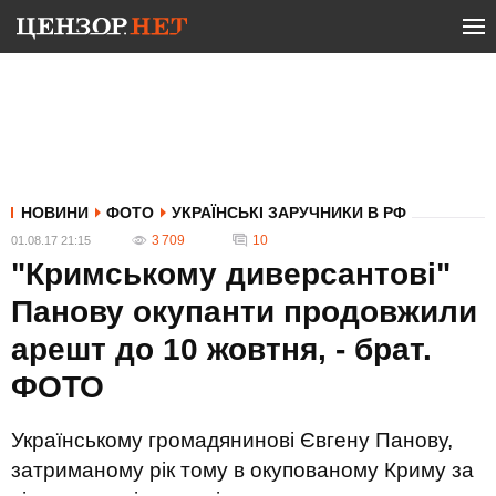
НОВИНИ
ФОТО
УКРАЇНСЬКІ ЗАРУЧНИКИ В РФ
3 709
10
01.08.17 21:15
"Кримському диверсантові"
Панову окупанти продовжили
арешт до 10 жовтня, - брат.
ФОТО
Українському громадянинові Євгену Панову,
затриманому рік тому в окупованому Криму за