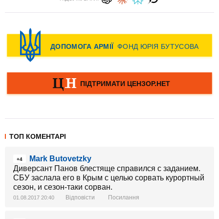
ТОП КОМЕНТАРІ
Mark Butovetzky
+4
Диверсант Панов блестяще справился с заданием.
СБУ заслала его в Крым с целью сорвать курортный
сезон, и сезон-таки сорван.
Відповісти
Посилання
01.08.2017 20:40