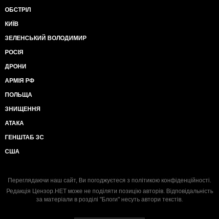
ОБСТРІЛ
КИЇВ
ЗЕЛЕНСЬКИЙ ВОЛОДИМИР
РОСІЯ
ДРОНИ
АРМІЯ РФ
ПОЛЬЩА
ЗНИЩЕННЯ
АТАКА
ГЕНШТАБ ЗС
США
Переглядаючи наш сайт, Ви погоджуєтеся з
політикою конфіденційності
.
Редакція Цензор.НЕТ може не поділяти позицію авторів. Відповідальність
за матеріали в розділі "Блоги" несуть автори текстів.