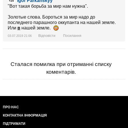
Igor Parkanskyy
+20
"Вот такая борьба за мир нам нужна".
Золотые слова. Бороться за мир надо до
последнего парашного оккупанта на нашей земле.
Или
в
нашей земле.
Відповісти
Посилання
03.07.2019 21:06
Сталася помилка при отриманні списку
коментарів.
ПРО НАС
КОНТАКТНА ІНФОРМАЦІЯ
ПІДТРИМАТИ