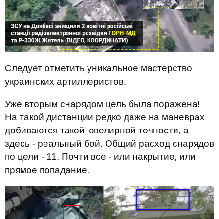
Следует отметить уникальное мастерство
украинских артиллеристов.
Уже вторым снарядом цель была поражена!
На такой дистанции редко даже на маневрах
добиваются такой ювелирной точности, а
здесь - реальный бой. Общий расход снарядов
по цели - 11. Почти все - или накрытие, или
прямое попадание.