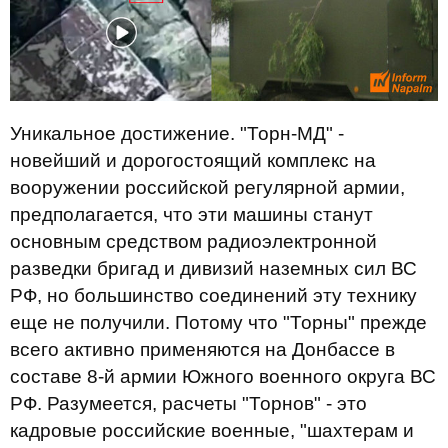
Уникальное достижение. "Торн-МД" -
новейший и дорогостоящий комплекс на
вооружении российской регулярной армии,
предполагается, что эти машины станут
основным средством радиоэлектронной
разведки бригад и дивизий наземных сил ВС
РФ, но большинство соединений эту технику
еще не получили. Потому что "Торны" прежде
всего активно применяются на Донбассе в
составе 8-й армии Южного военного округа ВС
РФ. Разумеется, расчеты "Торнов" - это
кадровые российские военные, "шахтерам и