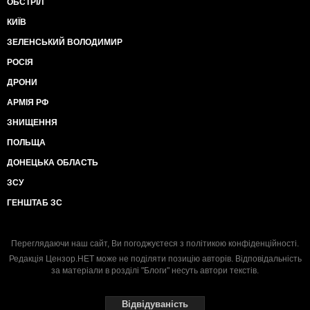
ОБСТРІЛ
КИЇВ
ЗЕЛЕНСЬКИЙ ВОЛОДИМИР
РОСІЯ
ДРОНИ
АРМІЯ РФ
ЗНИЩЕННЯ
ПОЛЬЩА
ДОНЕЦЬКА ОБЛАСТЬ
ЗСУ
ГЕНШТАБ ЗС
Переглядаючи наш сайт, Ви погоджуєтеся з
політикою конфіденційності
.
Редакція Цензор.НЕТ може не поділяти позицію авторів. Відповідальність
за матеріали в розділі "Блоги" несуть автори текстів.
Відвідуваність