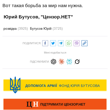
Вот такая борьба за мир нам нужна.
Юрий Бутусов, "Цензор.НЕТ"
розвідка
(3925)
Бутусов Юрій
(3725)
ПОДІЛИТИСЯ:
Мені подобається
ПІДСУМУВАТИ: