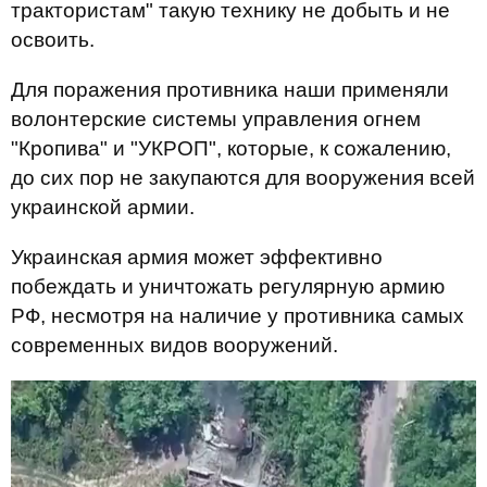
трактористам" такую технику не добыть и не
освоить.
Для поражения противника наши применяли
волонтерские системы управления огнем
"Кропива" и "УКРОП", которые, к сожалению,
до сих пор не закупаются для вооружения всей
украинской армии.
Украинская армия может эффективно
побеждать и уничтожать регулярную армию
РФ, несмотря на наличие у противника самых
современных видов вооружений.