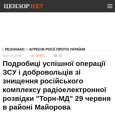
РЕЗОНАНС
АГРЕСІЯ РОСІЇ ПРОТИ УКРАЇНИ
18 601
33
03.07.19 21:09
Подробиці успішної операції
ЗСУ і добровольців зі
знищення російського
комплексу радіоелектронної
розвідки "Торн-МД" 29 червня
в районі Майорова