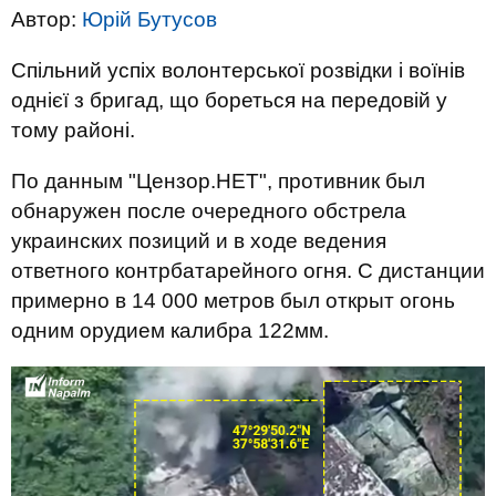
Автор:
Юрій Бутусов
Спільний успіх волонтерської розвідки і воїнів
однієї з бригад, що бореться на передовій у
тому районі.
По данным "Цензор.НЕТ", противник был
обнаружен после очередного обстрела
украинских позиций и в ходе ведения
ответного контрбатарейного огня. С дистанции
примерно в 14 000 метров был открыт огонь
одним орудием калибра 122мм.