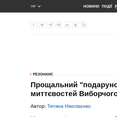
НОВИНИ
ПОДІЇ
УКР
ENG
РУС
РЕЗОНАНС
Прощальний "подарунок
миттєвостей Виборчого
Автор:
Тетяна Ніколаєнко