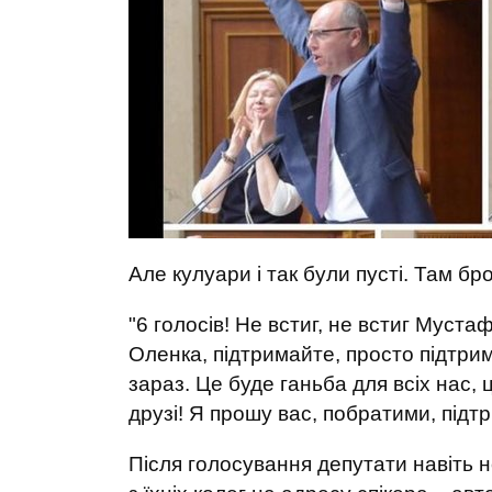
Але кулуари і так були пусті. Там б
"6 голосів! Не встиг, не встиг Мус
Оленка, підтримайте, просто підтрим
зараз. Це буде ганьба для всіх нас,
друзі! Я прошу вас, побратими, підт
Після голосування депутати навіть н