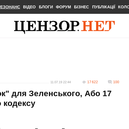
РЕЗОНАНС
ВІДЕО
БЛОГИ
ФОРУМ
БІЗНЕС
ПУБЛІКАЦІЇ
КОЛ
17 622
100
11.07.19 22:44
" для Зеленського, Або 17
 кодексу