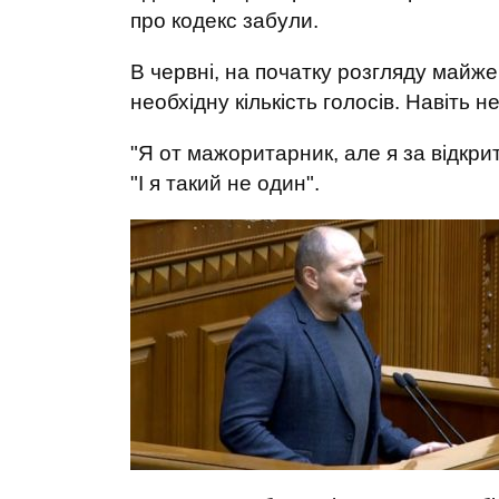
про кодекс забули.
В червні, на початку розгляду майже 
необхідну кількість голосів. Навіть 
"Я от мажоритарник, але я за відкрит
"І я такий не один".