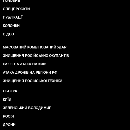
ГОЛОВНЕ
СПЕЦПРОЄКТИ
ПУБЛІКАЦІЇ
КОЛОНКИ
ВІДЕО
МАСОВАНИЙ КОМБІНОВАНИЙ УДАР
ЗНИЩЕННЯ РОСІЙСЬКИХ ОКУПАНТІВ
РАКЕТНА АТАКА НА КИЇВ
АТАКА ДРОНІВ НА РЕГІОНИ РФ
ЗНИЩЕННЯ РОСІЙСЬКОЇ ТЕХНІКИ
ОБСТРІЛ
КИЇВ
ЗЕЛЕНСЬКИЙ ВОЛОДИМИР
РОСІЯ
ДРОНИ