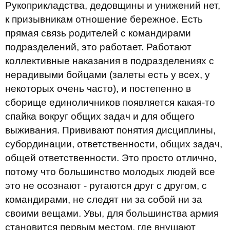
Рукоприкладства, дедовщины и унижений нет,
к призывникам отношение бережное. Есть
прямая связь родителей с командирами
подразделений, это работает. Работают
коллективные наказания в подразделениях с
нерадивыми бойцами (залеты есть у всех, у
некоторых очень часто), и постепенно в
сборище единоличников появляется какая-то
спайка вокруг общих задач и для общего
выживания. Прививают понятия дисциплины,
субординации, ответственности, общих задач,
общей ответственности. Это просто отлично,
потому что большинство молодых людей все
это не осознают - ругаются друг с другом, с
командирами, не следят ни за собой ни за
своими вещами. Увы, для большинства армия
становится первым местом, где внушают