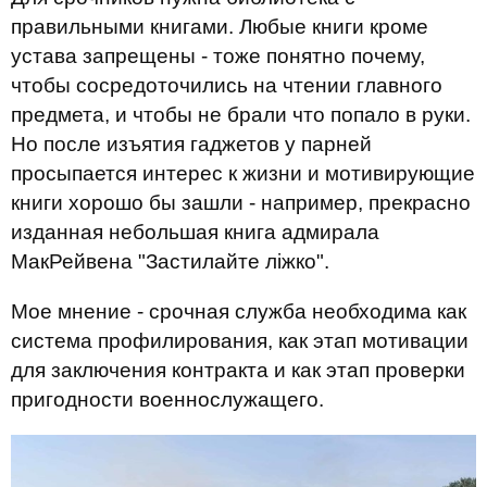
правильными книгами. Любые книги кроме
устава запрещены - тоже понятно почему,
чтобы сосредоточились на чтении главного
предмета, и чтобы не брали что попало в руки.
Но после изъятия гаджетов у парней
просыпается интерес к жизни и мотивирующие
книги хорошо бы зашли - например, прекрасно
изданная небольшая книга адмирала
МакРейвена "Застилайте ліжко".
Мое мнение - срочная служба необходима как
система профилирования, как этап мотивации
для заключения контракта и как этап проверки
пригодности военнослужащего.