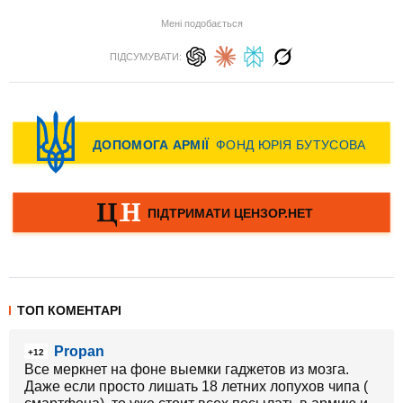
Мені подобається
ПІДСУМУВАТИ:
ТОП КОМЕНТАРІ
Propan
+12
Все меркнет на фоне выемки гаджетов из мозга.
Даже если просто лишать 18 летних лопухов чипа (