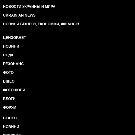
НОВОСТИ УКРАИНЫ И МИРА
UKRAINIAN NEWS
НОВИНИ БІЗНЕСУ, ЕКОНОМІКИ, ФІНАНСІВ
ЦЕНЗОР.НЕТ
НОВИНИ
ПОДІЇ
РЕЗОНАНС
ФОТО
ВІДЕО
ФОТОШОПИ
БЛОГИ
ФОРУМ
БІЗНЕС
НОВИНИ