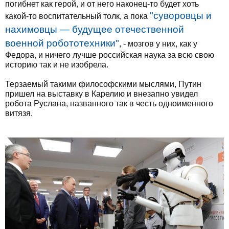
погибнет как герой, и от него наконец-то будет хоть
"суворовцы и
какой-то воспитательный толк, а пока
нахимовцы — будущее отечественной
военной робототехники"
, - мозгов у них, как у
Федора, и ничего лучше российская наука за всю свою
историю так и не изобрела.
Терзаемый такими философскими мыслями, Путин
пришел на выставку в Карелию и внезапно увидел
робота Руслана, названного так в честь одноименного
витязя.