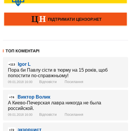
ТОП КОМЕНТАРІ
Igor L
+113
Пора би Павлу сісти в тюрму на 15 років, щоб
попостити по-справжньому!
Відповісти
Посилання
09.01.2018 16:00
Виктор Волик
+74
А Киево-Печерская лавра никогда не была
российской.
Відповісти
Посилання
09.01.2018 16:00
экзорцист
+72