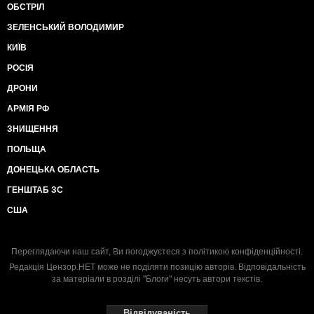
ОБСТРІЛ
ЗЕЛЕНСЬКИЙ ВОЛОДИМИР
КИЇВ
РОСІЯ
ДРОНИ
АРМІЯ РФ
ЗНИЩЕННЯ
ПОЛЬЩА
ДОНЕЦЬКА ОБЛАСТЬ
ГЕНШТАБ ЗС
США
Переглядаючи наш сайт, Ви погоджуєтеся з
політикою конфіденційності
.
Редакція Цензор.НЕТ може не поділяти позицію авторів. Відповідальність
за матеріали в розділі "Блоги" несуть автори текстів.
Відвідуваність