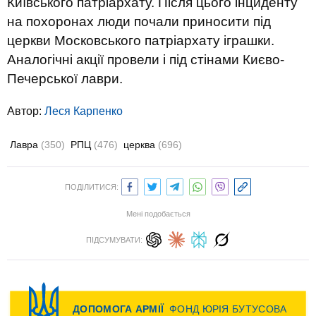
Київського патріархату. Після цього інциденту
на похоронах люди почали приносити під
церкви Московського патріархату іграшки.
Аналогічні акції провели і під стінами Києво-
Печерської лаври.
Автор:
Леся Карпенко
Лавра
(350)
РПЦ
(476)
церква
(696)
ПОДІЛИТИСЯ:
Мені подобається
ПІДСУМУВАТИ: