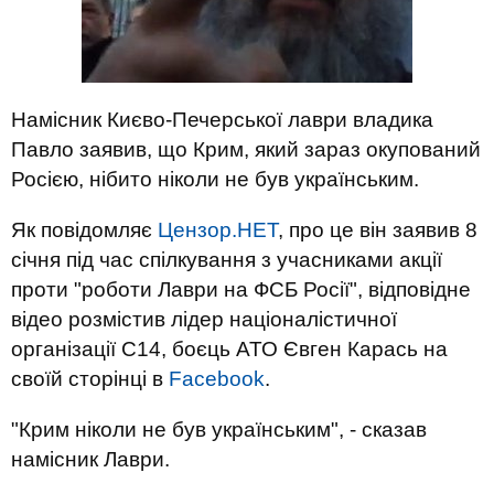
Намісник Києво-Печерської лаври владика
Павло заявив, що Крим, який зараз окупований
Росією, нібито ніколи не був українським.
Як повідомляє
Цензор.НЕТ
, про це він заявив 8
січня під час спілкування з учасниками акції
проти "роботи Лаври на ФСБ Росії", відповідне
відео розмістив лідер націоналістичної
організації С14, боєць АТО Євген Карась на
своїй сторінці в
Facebook
.
"Крим ніколи не був українським", - сказав
намісник Лаври.