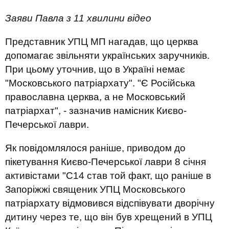
Заяви Павла з 11 хвилини відео
Представник УПЦ МП нагадав, що церква
допомагає звільняти українських заручників.
При цьому уточнив, що в Україні немає
"Московського патріархату". "Є Російська
православна церква, а не Московський
патріархат", - зазначив намісник Києво-
Печерської лаври.
Як повідомлялося раніше, приводом до
пікетування Києво-Печерської лаври 8 січня
активістами "С14 став той факт, що раніше в
Запоріжжі священик УПЦ Московського
патріархату відмовився відспівувати дворічну
дитину через те, що він був хрещений в УПЦ