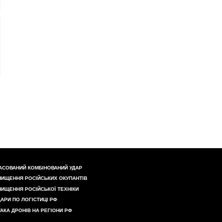
АСОВАНИЙ КОМБІНОВАНИЙ УДАР
НИЩЕННЯ РОСІЙСЬКИХ ОКУПАНТІВ
НИЩЕННЯ РОСІЙСЬКОЇ ТЕХНІКИ
ДАРИ ПО ЛОГІСТИЦІ РФ
ТАКА ДРОНІВ НА РЕГІОНИ РФ