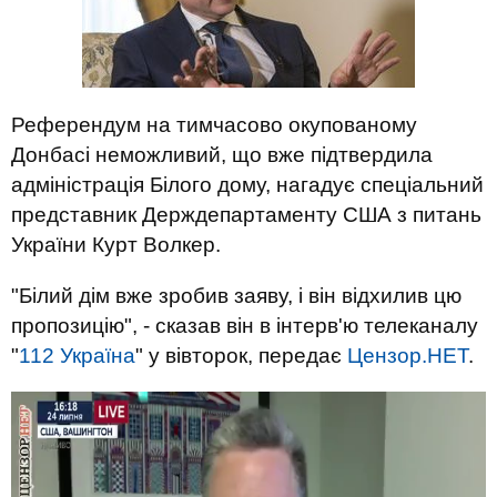
Референдум на тимчасово окупованому
Донбасі неможливий, що вже підтвердила
адміністрація Білого дому, нагадує спеціальний
представник Держдепартаменту США з питань
України Курт Волкер.
"Білий дім вже зробив заяву, і він відхилив цю
пропозицію", - сказав він в інтерв'ю телеканалу
"
112 Україна
" у вівторок, передає
Цензор.НЕТ
.