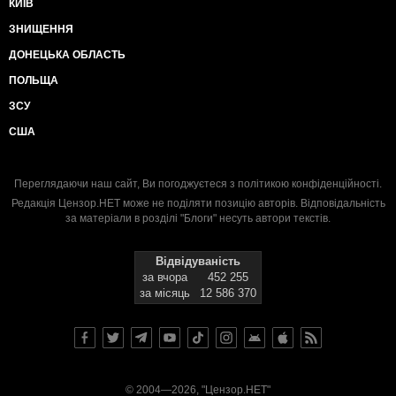
КИЇВ
ЗНИЩЕННЯ
ДОНЕЦЬКА ОБЛАСТЬ
ПОЛЬЩА
ЗСУ
США
Переглядаючи наш сайт, Ви погоджуєтеся з
політикою конфіденційності
.
Редакція Цензор.НЕТ може не поділяти позицію авторів. Відповідальність
за матеріали в розділі "Блоги" несуть автори текстів.
Відвідуваність
за вчора
452 255
за місяць
12 586 370
© 2004—2026, "Цензор.НЕТ"