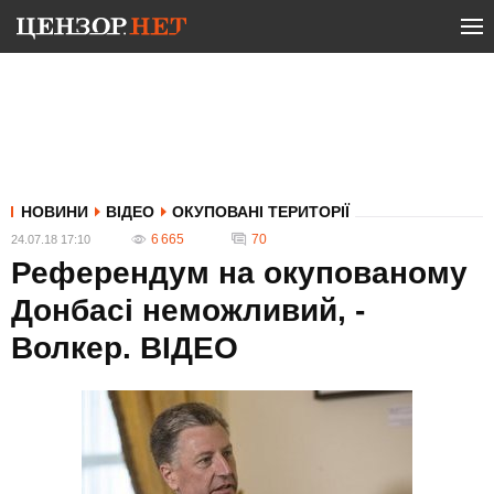
НОВИНИ
ВІДЕО
ОКУПОВАНІ ТЕРИТОРІЇ
6 665
70
24.07.18 17:10
Референдум на окупованому
Донбасі неможливий, -
Волкер. ВIДЕО