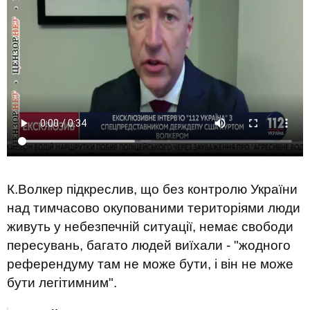
К.Волкер підкреслив, що без контролю України
над тимчасово окупованими територіями люди
живуть у небезпечній ситуації, немає свободи
пересувань, багато людей виїхали - "жодного
референдуму там не може бути, і він не може
бути легітимним".