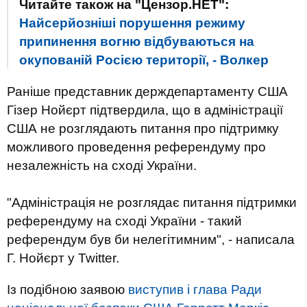
Читайте також на "Цензор.НЕТ":
Найсерйозніші порушення режиму
припинення вогню відбуваються на
окупованій Росією території, - Волкер
Раніше представник держдепартаменту США
Гізер Нойєрт підтвердила, що в адміністрації
США не розглядають питання про підтримку
можливого проведення референдуму про
незалежність на сході України.
"Адміністрація не розглядає питання підтримки
референдуму на сході України - такий
референдум був би нелегітимним", - написала
Г. Нойєрт у Twitter.
Із подібною заявою
виступив і глава Ради