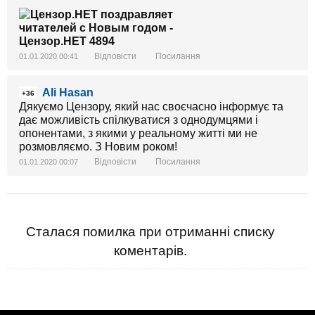
Відповісти
Посилання
01.01.2020 00:41
Ali Hasan
+36
Дякуємо Цензору, який нас своєчасно інформує та
дає можливість спілкуватися з однодумцями і
опонентами, з якими у реальному житті ми не
розмовляємо. З Новим роком!
Відповісти
Посилання
01.01.2020 00:07
Сталася помилка при отриманні списку
коментарів.