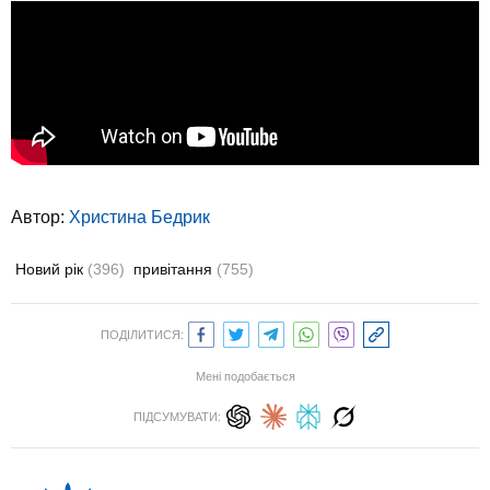
Автор:
Христина Бедрик
Новий рік
(396)
привітання
(755)
ПОДІЛИТИСЯ:
Мені подобається
ПІДСУМУВАТИ: