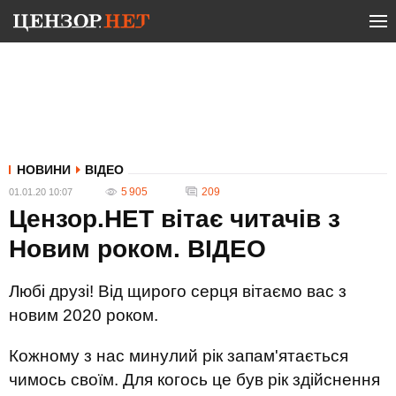
НОВИНИ
ВІДЕО
5 905
209
01.01.20 10:07
Цензор.НЕТ вітає читачів з
Новим роком. ВIДЕО
Любі друзі! Від щирого серця вітаємо вас з
новим 2020 роком.
Кожному з нас минулий рік запам'ятається
чимось своїм. Для когось це був рік здійснення