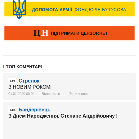
ТОП КОМЕНТАРІ
Стрелок
+43
З НОВИМ РОКОМ!
Відповісти
Посилання
01.01.2020 00:04
Бандерівець
+40
З Днем Народження, Степане Андрійовичу !