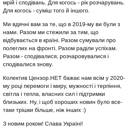
мрій і сподівань. Для когось - рік розчарувань.
Для когось - суміш того й іншого.
Ми вдячні вам за те, що в 2019-му ви були з
нами. Разом ми стежили за тим, що
відбувається в країні. Разом сумували про
полеглих на фронті. Разом раділи успіхам.
Разом - сподівалися, розчаровувалися і
сподівалися знову.
Колектив Цензор.НЕТ бажає нам всім у 2020-
му році перемоги і миру, мужності і терпіння,
світла і тепла, власних сил і підтримки
близьких. Ну, і щоб хороших новин було все-
таки трішки більше, ніж інших :)
З новим роком! Слава Україні!