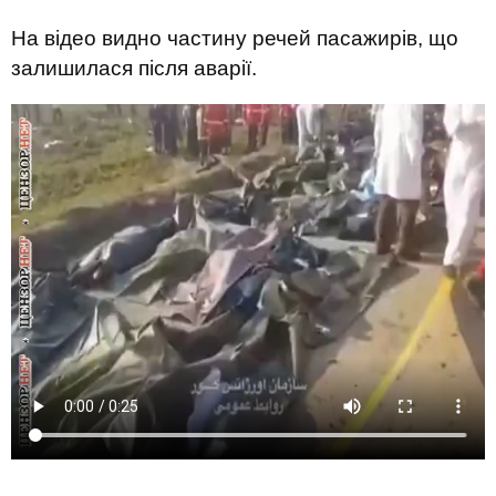
На відео видно частину речей пасажирів, що
залишилася після аварії.