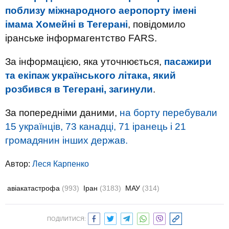
поблизу міжнародного аеропорту імені
імама Хомейні в Тегерані
, повідомило
іранське інформагентство FARS.
За інформацією, яка уточнюється,
пасажири
та екіпаж українського літака, який
розбився в Тегерані, загинули
.
За попередніми даними,
на борту перебували
15 українців, 73 канадці, 71 іранець і 21
громадянин інших держав.
Автор:
Леся Карпенко
авіакатастрофа
(993)
Іран
(3183)
МАУ
(314)
ПОДІЛИТИСЯ: