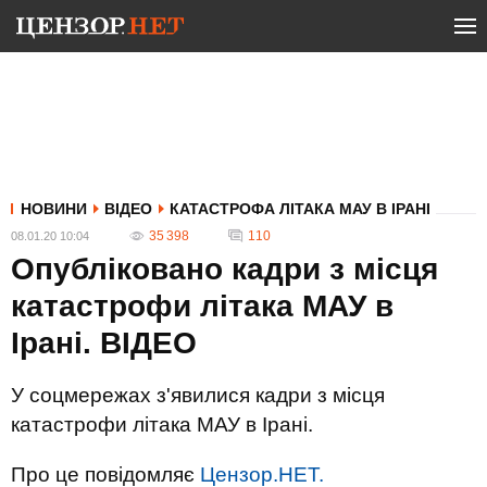
НОВИНИ
ВІДЕО
КАТАСТРОФА ЛІТАКА МАУ В ІРАНІ
35 398
110
08.01.20 10:04
Опубліковано кадри з місця
катастрофи літака МАУ в
Ірані. ВIДЕО
У соцмережах з'явилися кадри з місця
катастрофи літака МАУ в Ірані.
Про це повідомляє
Цензор.НЕТ.