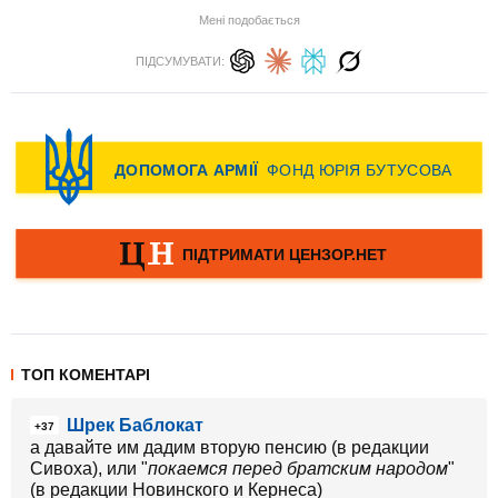
Мені подобається
ПІДСУМУВАТИ:
ТОП КОМЕНТАРІ
Шрек Баблокат
+37
а давайте им дадим вторую пенсию (в редакции
Сивоха), или "
покаемся перед братским народом
"
(в редакции Новинского и Кернеса)