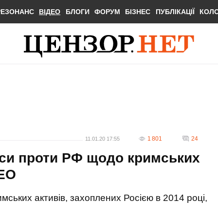
РЕЗОНАНС
ВІДЕО
БЛОГИ
ФОРУМ
БІЗНЕС
ПУБЛІКАЦІЇ
КОЛ
1 801
24
11.01.20 17:55
еси проти РФ щодо кримських
ДЕО
мських активів, захоплених Росією в 2014 році,