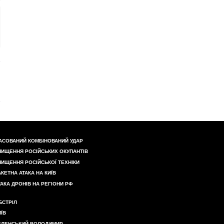
АСОВАНИЙ КОМБІНОВАНИЙ УДАР
НИЩЕННЯ РОСІЙСЬКИХ ОКУПАНТІВ
НИЩЕННЯ РОСІЙСЬКОЇ ТЕХНІКИ
АКЕТНА АТАКА НА КИЇВ
ТАКА ДРОНІВ НА РЕГІОНИ РФ
БСТРІЛ
ИЇВ
ЕЛЕНСЬКИЙ ВОЛОДИМИР