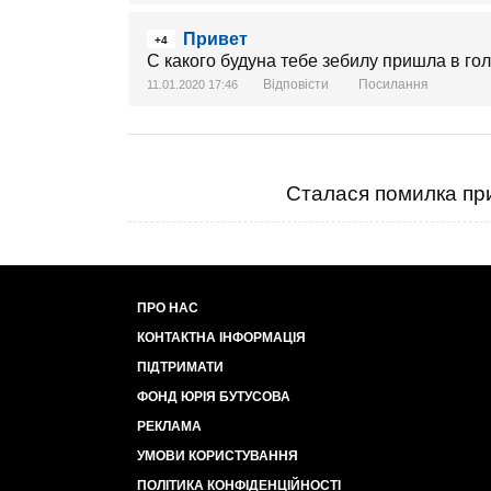
Привет
+4
С какого будуна тебе зебилу пришла в го
Відповісти
Посилання
11.01.2020 17:46
Сталася помилка при
ПРО НАС
КОНТАКТНА ІНФОРМАЦІЯ
ПІДТРИМАТИ
ФОНД ЮРІЯ БУТУСОВА
РЕКЛАМА
УМОВИ КОРИСТУВАННЯ
ПОЛІТИКА КОНФІДЕНЦІЙНОСТІ