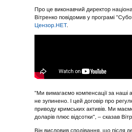
Про це виконавчий директор націона
Вітренко повідомив у програмі "Суб
Цензор.НЕТ
.
"Ми вимагаємо компенсації за наші 
не зупинено. І цей договір про регу
приводу кримських активів. Ми маєм
доларів плюс відсотки", – сказав Віт
Він висловив сподівання, що після д