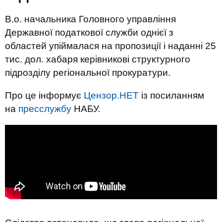
В.о. начальника Головного управління
Державної податкової служби однієї з
областей упіймалася на пропозиції і наданні 25
тис. дол. хабаря керівникові структурного
підрозділу регіональної прокуратури.
Про це інформує
Цензор.НЕТ
із посиланням
на
пресслужбу
НАБУ.