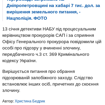
Дніпропетровщині на хабарі 7 тис. дол. за
вирішення земельного питання, -
Нацполіція. ФОТО
13 січня детективи НАБУ під процесуальним
керівництвом прокурорів САП і за сприяння
Офісу Генерального прокурора повідомили цій
особі про підозру у вчиненні злочину,
передбаченого ч.3 ст. 369 Кримінального
кодексу України.
Вирішується питання про обрання
підозрюваній запобіжного заходу. Слідство
встановлює інших осіб, причетних до скоєння
злочину.
Автор:
Христина Бедрик