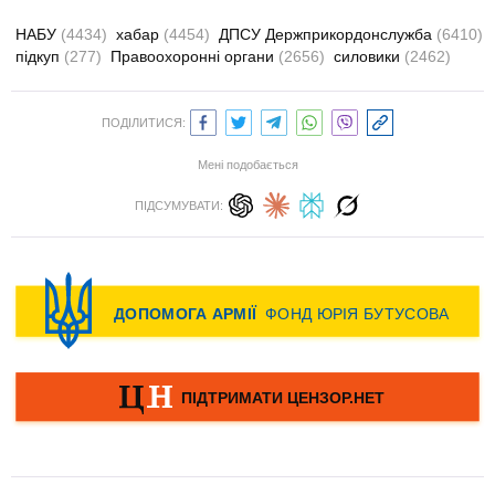
НАБУ
(4434)
хабар
(4454)
ДПСУ Держприкордонслужба
(6410)
підкуп
(277)
Правоохоронні органи
(2656)
силовики
(2462)
ПОДІЛИТИСЯ:
Мені подобається
ПІДСУМУВАТИ: