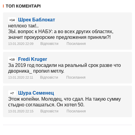
ТОП КОМЕНТАРІ
Шрек Баблокат
+14
неплохо так!..
ЗЫ. вопрос к НАБУ: а во всех других областях,
значит прокурорские предложения приняли?!
Відповісти
Посилання
13.01.2020 22:09
Fredi Kruger
+10
За 2019 год посадили на реальный срок разве что
дворника_ пропил метлу.
Відповісти
Посилання
13.01.2020 22:11
Шура Семенец
+7
Этож копейки. Молодец, что сдал. На такую сумму
стыдно соглашаться. Он хотел 50.
Відповісти
Посилання
13.01.2020 22:15