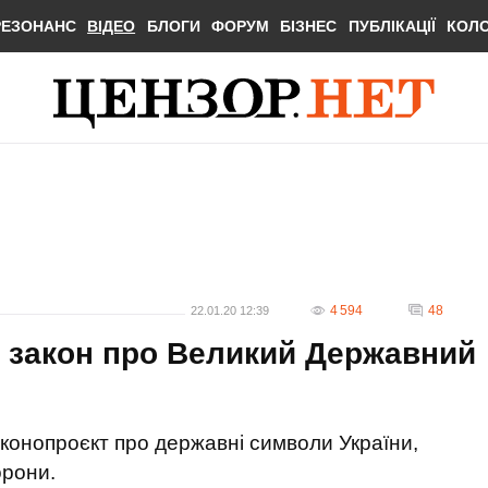
РЕЗОНАНС
ВІДЕО
БЛОГИ
ФОРУМ
БІЗНЕС
ПУБЛІКАЦІЇ
КОЛ
4 594
48
22.01.20 12:39
 закон про Великий Державний
конопроєкт про державні символи України,
орони.