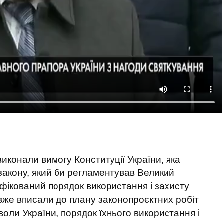
виконали вимогу Конституції України, яка
 закону, який би регламентував Великий
іфікований порядок використання і захисту
 вже вписали до плану законопроєктних робіт
воли України, порядок їхнього використання і