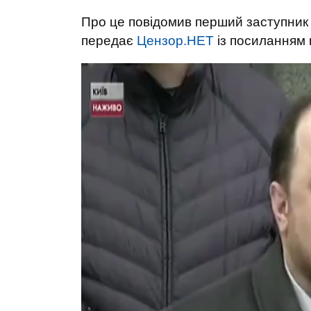
Про це повідомив перший заступник
передає
Цензор.НЕТ
із посиланням 