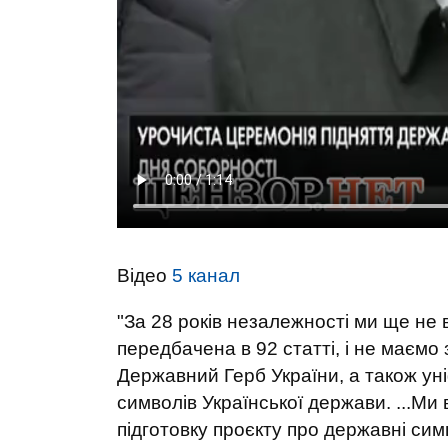
Відео
5 канал
"За 28 років незалежності ми ще не 
передбачена в 92 статті, і не маємо
Державний Герб України, а також ун
символів Української держави. ...Ми
підготовку проєкту про державні сим