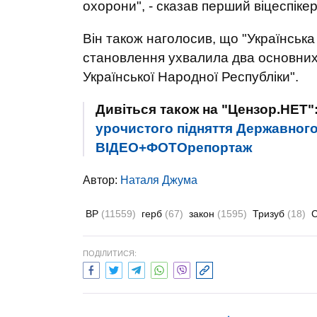
охорони", - сказав перший віцеспікер
Він також наголосив, що "Українська
становлення ухвалила два основних 
Української Народної Республіки".
Дивіться також на "Цензор.НЕТ"
урочистого підняття Державног
ВІДЕО+ФОТОрепортаж
Автор:
Наталя Джума
ВР
(11559)
герб
(67)
закон
(1595)
Тризуб
(18)
С
ПОДІЛИТИСЯ: