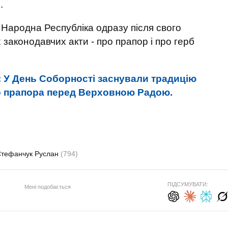
.
 Народна Республіка одразу після свого
законодавчих акти - про прапор і про герб
:
У День Соборності заснували традицію
о прапора перед Верховною Радою.
тефанчук Руслан
(794)
ПІДСУМУВАТИ:
Мені подобається