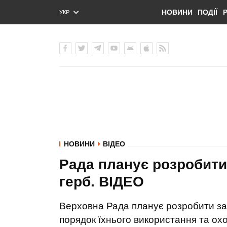
НОВИНИ
ПОДІЇ
УКР
ENG
РУС
НОВИНИ
ВІДЕО
Рада планує розробити
герб. ВIДЕО
Верховна Рада планує розробити за
порядок їхнього використання та ох