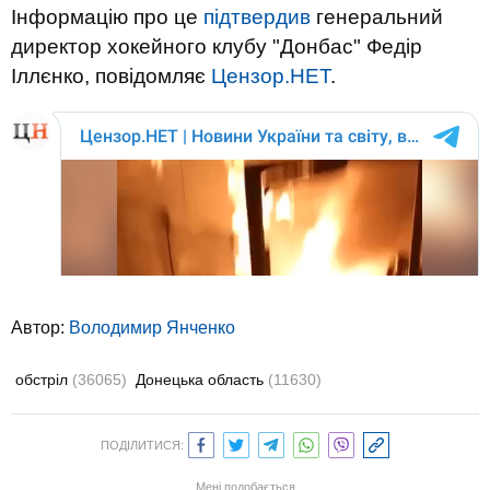
Інформацію про це
підтвердив
генеральний
директор хокейного клубу "Донбас" Федір
Іллєнко, повідомляє
Цензор.НЕТ
.
Автор:
Володимир Янченко
обстріл
(36065)
Донецька область
(11630)
ПОДІЛИТИСЯ:
Мені подобається