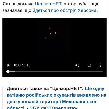
Як повідомляє
Цензор.НЕТ
, автор публікації
зазначає, що
йдеться про обстріл Херсона
.
Дивіться також на "Цензор.НЕТ":
Ще одну
катівню російських окупантів виявлено на
деокупованій території Миколаївської
області, - СБУ. ФОТОрепортаж