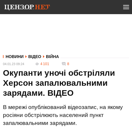
НОВИНИ
ВІДЕО
ВІЙНА
4 101
8
04.01.23 09:24
Окупанти уночі обстріляли
Херсон запалювальними
зарядами. ВIДЕО
В мережі опублікований відеозапис, на якому
росіяни обстрілюють населений пункт
запалювальними зарядами.