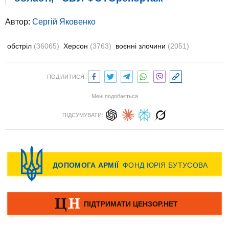
Автор:
Сергій Яковенко
обстріл
(36065)
Херсон
(3763)
воєнні злочини
(2051)
ПОДІЛИТИСЯ:
Мені подобається
ПІДСУМУВАТИ: