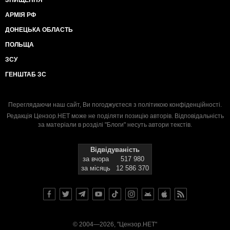
АРМІЯ РФ
ДОНЕЦЬКА ОБЛАСТЬ
ПОЛЬЩА
ЗСУ
ГЕНШТАБ ЗС
Переглядаючи наш сайт, Ви погоджуєтеся з
політикою конфіденційності
.
Редакція Цензор.НЕТ може не поділяти позицію авторів. Відповідальність
за матеріали в розділі "Блоги" несуть автори текстів.
Відвідуваність
за вчора
517 980
за місяць
12 586 370
© 2004—2026, "Цензор.НЕТ"