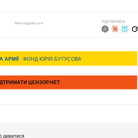
ПІДСУМУВАТИ:
Мені подобається
мо дивитися