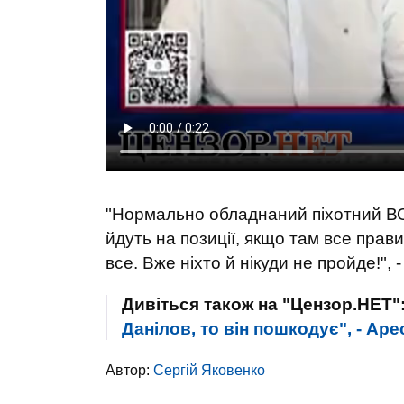
"Нормально обладнаний піхотний ВОП
йдуть на позиції, якщо там все пра
все. Вже ніхто й нікуди не пройде!",
Дивіться також на "Цензор.НЕТ"
Данілов, то він пошкодує", - Ар
Автор:
Сергій Яковенко