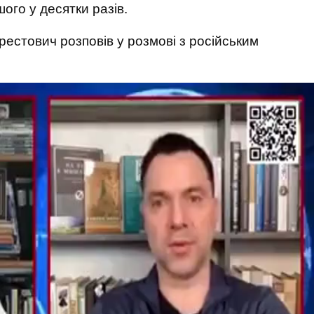
ого у десятки разів.
Арестович розповів у розмові з російським