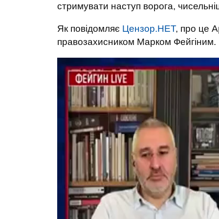
стримувати наступ ворога, чисельніш
Як повідомляє
Цензор.НЕТ
, про це 
правозахисником Марком Фейгіним.