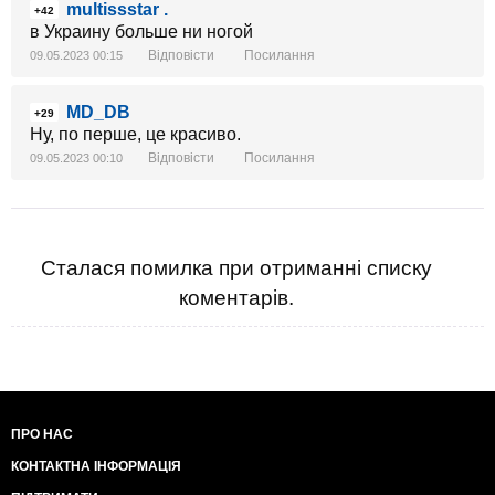
multissstar .
+42
в Украину больше ни ногой
Відповісти
Посилання
09.05.2023 00:15
MD_DB
+29
Ну, по перше, це красиво.
Відповісти
Посилання
09.05.2023 00:10
Сталася помилка при отриманні списку
коментарів.
ПРО НАС
КОНТАКТНА ІНФОРМАЦІЯ