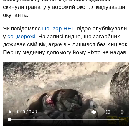
скинули гранату у ворожий окоп, ліквідувавши
окупанта.
Як повідомляє
Цензор.НЕТ
, відео опублікували
у
соцмережі
. На записі видно, що загарбник
доживає свій вік, адже він лишився без кінцівок.
Першу медичну допомогу йому ніхто не надав.