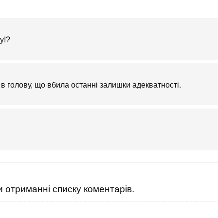
у!?
 в голову, що вбила останні залишки адекватності.
 отриманні списку коментарів.