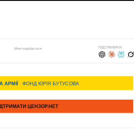
ПІДСУМУВАТИ:
Мені подобається