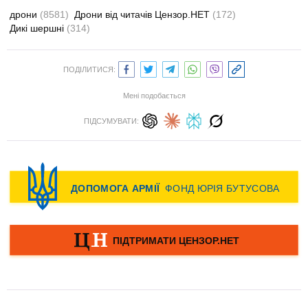
дрони
(8581)
Дрони від читачів Цензор.НЕТ
(172)
Дикі шершні
(314)
ПОДІЛИТИСЯ:
Мені подобається
ПІДСУМУВАТИ: