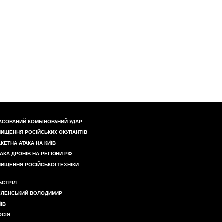
АСОВАНИЙ КОМБІНОВАНИЙ УДАР
НИЩЕННЯ РОСІЙСЬКИХ ОКУПАНТІВ
АКЕТНА АТАКА НА КИЇВ
ТАКА ДРОНІВ НА РЕГІОНИ РФ
НИЩЕННЯ РОСІЙСЬКОЇ ТЕХНІКИ
БСТРІЛ
ЕЛЕНСЬКИЙ ВОЛОДИМИР
ИЇВ
ОСІЯ