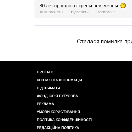
80 лет прошло,а скрепы неизменны.
Відповісти
Посилання
18.01.2024 19:30
Сталася помилка при
ПРО НАС
КОНТАКТНА ІНФОРМАЦІЯ
ПІДТРИМАТИ
ФОНД ЮРІЯ БУТУСОВА
РЕКЛАМА
УМОВИ КОРИСТУВАННЯ
ПОЛІТИКА КОНФІДЕНЦІЙНОСТІ
РЕДАКЦІЙНА ПОЛІТИКА