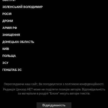
ЗЕЛЕНСЬКИЙ ВОЛОДИМИР
РОСІЯ
ДРОНИ
АРМІЯ РФ
ЗНИЩЕННЯ
ДОНЕЦЬКА ОБЛАСТЬ
КИЇВ
ПОЛЬЩА
ЗСУ
ГЕНШТАБ ЗС
Переглядаючи наш сайт, Ви погоджуєтеся з
політикою конфіденційності
.
Редакція Цензор.НЕТ може не поділяти позицію авторів. Відповідальність
за матеріали в розділі "Блоги" несуть автори текстів.
Відвідуваність