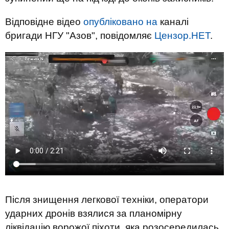
Відповідне відео
опубліковано на
каналі
бригади НГУ "Азов", повідомляє
Цензор.НЕТ
.
Після знищення легкової техніки, оператори
ударних дронів взялися за планомірну
ліквідацію ворожої піхоти, яка розосередилась