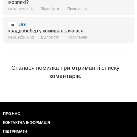
морпєхі?
Відповісти
Посилання
04.01.2025 00:11
Urs
+8
квадробобер у комишах зачаївся.
Відповісти
Посилання
04.01.2025 00:52
Сталася помилка при отриманні списку
коментарів.
ПРО НАС
КОНТАКТНА ІНФОРМАЦІЯ
ПІДТРИМАТИ