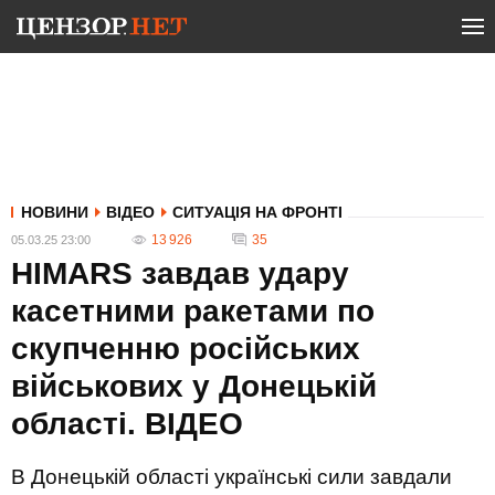
НОВИНИ
ВІДЕО
СИТУАЦІЯ НА ФРОНТІ
13 926
35
05.03.25 23:00
HIMARS завдав удару
касетними ракетами по
скупченню російських
військових у Донецькій
області. ВIДЕО
В Донецькій області українські сили завдали