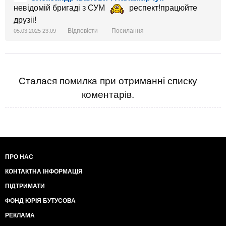
невідомій бригаді з СУМ
респект!працюйте
друзіі!
Відповісти
Посилання
05.03.2025 23:09
Сталася помилка при отриманні списку
коментарів.
ПРО НАС
КОНТАКТНА ІНФОРМАЦІЯ
ПІДТРИМАТИ
ФОНД ЮРІЯ БУТУСОВА
РЕКЛАМА