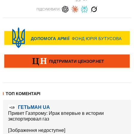
ПІДСУМУВАТИ:
ТОП КОМЕНТАРІ
ГЕТЬМАН UA
+19
Привет Газпрому: Ирак впервые в истории
экспортировал газ
[Зображення недоступне]