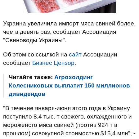
Украина увеличила импорт мяса свиней более,
чем в девять раз, сообщает Ассоциация
"Свиноводы Украины".
Об этом со ссылкой на
сайт
Ассоциации
сообщает
Бизнес Цензор
.
Читайте также:
Агрохолдинг
Колесниковых выплатит 150 миллионов
дивидендов
"В течение января-июня этого года в Украину
поступило 8,4 тыс. т свежего, охлажденного и
мороженого мяса свиней (против 924 т в
прошлом) совокупной стоимостью $15,4 млн", -