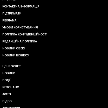
КОНТАКТНА ІНФОРМАЦІЯ
ПІДТРИМАТИ
РЕКЛАМА
УМОВИ КОРИСТУВАННЯ
ПОЛІТИКА КОНФІДЕНЦІЙНОСТІ
РЕДАКЦІЙНА ПОЛІТИКА
НОВИНИ СВІЖІ
НОВИНИ БІЗНЕСУ
ЦЕНЗОР.НЕТ
НОВИНИ
ПОДІЇ
РЕЗОНАНС
ФОТО
ВІДЕО