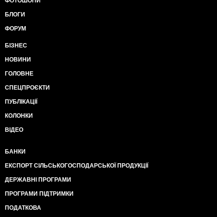
ФОТОШОПИ
БЛОГИ
ФОРУМ
БІЗНЕС
НОВИНИ
ГОЛОВНЕ
СПЕЦПРОЄКТИ
ПУБЛІКАЦІЇ
КОЛОНКИ
ВІДЕО
БАНКИ
ЕКСПОРТ СІЛЬСЬКОГОСПОДАРСЬКОЇ ПРОДУКЦІЇ
ДЕРЖАВНІ ПРОГРАМИ
ПРОГРАМИ ПІДТРИМКИ
ПОДАТКОВА