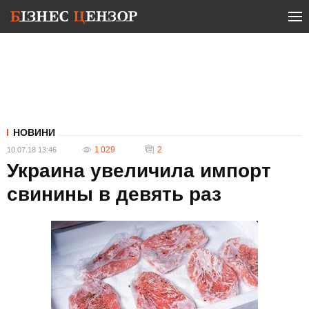
НОВИНИ
1 029
2
10.07.18 13:46
Украина увеличила импорт
свинины в девять раз