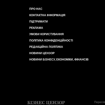
ПРО НАС
КОНТАКТНА ІНФОРМАЦІЯ
ПІДТРИМАТИ
РЕКЛАМА
УМОВИ КОРИСТУВАННЯ
ПОЛІТИКА КОНФІДЕНЦІЙНОСТІ
РЕДАКЦІЙНА ПОЛІТИКА
НОВИНИ ЦЕНЗОР
НОВИНИ БІЗНЕСУ, ЕКОНОМІКИ, ФІНАНСІВ
Перегля