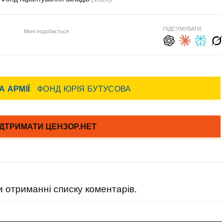
ПІДСУМУВАТИ:
Мені подобається
 отриманні списку коментарів.