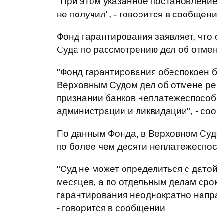
"При этом указанное постановлени
не получил", - говорится в сообщени
Фонд гарантирования заявляет, что
Суда по рассмотрению дел об отме
"Фонд гарантирования обеспокоен 
Верховным Судом дел об отмене ре
признании банков неплатежеспособ
администрации и ликвидации", - со
По данным Фонда, в Верховном Суде
по более чем десяти неплатежеспос
"Суд не может определиться с дато
месяцев, а по отдельным делам срок
гарантирования неоднократно напра
- говорится в сообщении