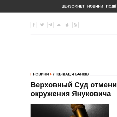
ЦЕНЗОР.НЕТ
НОВИНИ
ПОДІЇ
НОВИНИ
ЛІКВІДАЦІЯ БАНКІВ
Верховный Суд отмени
окружения Януковича