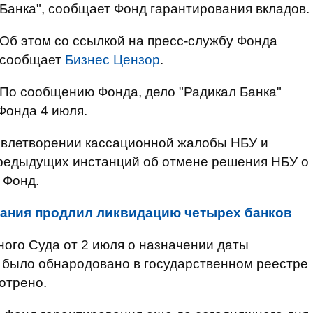
Банка", сообщает Фонд гарантирования вкладов.
Об этом со ссылкой на пресс-службу Фонда
сообщает
Бизнес Цензор
.
По сообщению Фонда, дело "Радикал Банка"
Фонда 4 июля.
довлетворении кассационной жалобы НБУ и
предыдущих инстанций об отмене решения НБУ о
 Фонд.
ания продлил ликвидацию четырех банков
ного Суда от 2 июля о назначении даты
 было обнародовано в государственном реестре
мотрено.