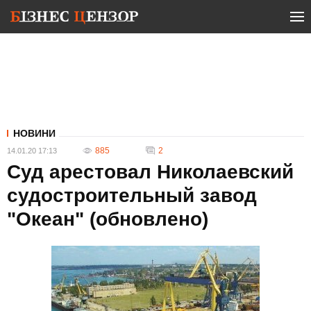
НОВИНИ
885
2
14.01.20 17:13
Суд арестовал Николаевский
судостроительный завод
"Океан" (обновлено)