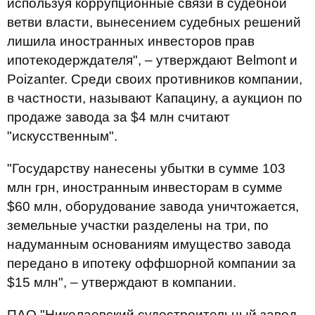
используя коррупционные связи в судебной
ветви власти, вынесением судебных решений
лишила иностранных инвесторов прав
ипотекодерждателя", – утверждают Belmont и
Poizanter. Среди своих противников компании,
в частности, называют Капацину, а аукцион по
продаже завода за $4 млн считают
"искусственным".
"Государству нанесены убытки в сумме 103
млн грн, иностранным инвесторам в сумме
$60 млн, оборудование завода уничтожается,
земельные участки разделены на три, по
надуманным основаниям имущество завода
передано в ипотеку оффшорной компании за
$15 млн", – утверждают в компании.
ПАО "Николаевский судостроительный завод