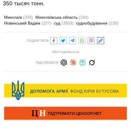
350 тысяч тонн.
Миколаїв
(339)
Миколаївська область
(194)
Новинський Вадим
(227)
суд
(3503)
суднобудування
(138)
ПОДІЛИТИСЯ:
Мені подобається
ПІДСУМУВАТИ: