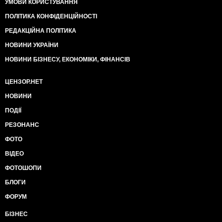
УМОВИ КОРИСТУВАННЯ
ПОЛІТИКА КОНФІДЕНЦІЙНОСТІ
РЕДАКЦІЙНА ПОЛІТИКА
НОВИНИ УКРАЇНИ
НОВИНИ БІЗНЕСУ, ЕКОНОМІКИ, ФІНАНСІВ
ЦЕНЗОР.НЕТ
НОВИНИ
ПОДІЇ
РЕЗОНАНС
ФОТО
ВІДЕО
ФОТОШОПИ
БЛОГИ
ФОРУМ
БІЗНЕС