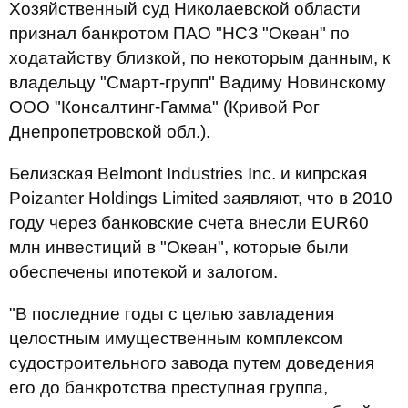
Хозяйственный суд Николаевской области
признал банкротом ПАО "НСЗ "Океан" по
ходатайству близкой, по некоторым данным, к
владельцу "Смарт-групп" Вадиму Новинскому
ООО "Консалтинг-Гамма" (Кривой Рог
Днепропетровской обл.).
Белизская Belmont Industries Inc. и кипрская
Poizanter Holdings Limited заявляют, что в 2010
году через банковские счета внесли EUR60
млн инвестиций в "Океан", которые были
обеспечены ипотекой и залогом.
"В последние годы с целью завладения
целостным имущественным комплексом
судостроительного завода путем доведения
его до банкротства преступная группа,