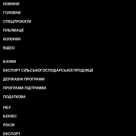
НОВИНИ
ГОЛОВНЕ
СПЕЦПРОЄКТИ
ПУБЛІКАЦІЇ
КОЛОНКИ
ВІДЕО
БАНКИ
ЕКСПОРТ СІЛЬСЬКОГОСПОДАРСЬКОЇ ПРОДУКЦІЇ
ДЕРЖАВНІ ПРОГРАМИ
ПРОГРАМИ ПІДТРИМКИ
ПОДАТКОВА
НБУ
БІЗНЕС
РОСІЯ
ЕКСПОРТ