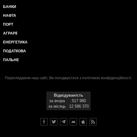
БАНКИ
НАФТА
ПОРТ
АГРАРІЇ
ЕНЕРГЕТИКА
ПОДАТКОВА
ПАЛЬНЕ
Переглядаючи наш сайт, Ви погоджуєтеся з
політикою конфіденційності
.
Відвідуваність
за вчора
517 980
за місяць
12 586 370