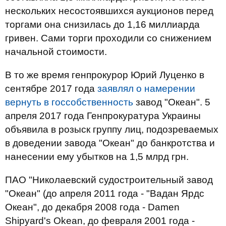
нескольких несостоявшихся аукционов перед
торгами она снизилась до 1,16 миллиарда
гривен. Сами торги проходили со снижением
начальной стоимости.
В то же время генпрокурор Юрий Луценко в
сентябре 2017 года
заявлял о намерении
вернуть в госсобственность
завод "Океан". 5
апреля 2017 года Генпрокуратура Украины
объявила в розыск группу лиц, подозреваемых
в доведении завода "Океан" до банкротства и
нанесении ему убытков на 1,5 млрд грн.
ПАО "Николаевский судостроительный завод
"Океан" (до апреля 2011 года - "Вадан Ярдс
Океан", до декабря 2008 года - Damen
Shipyard's Okean, до февраля 2001 года -