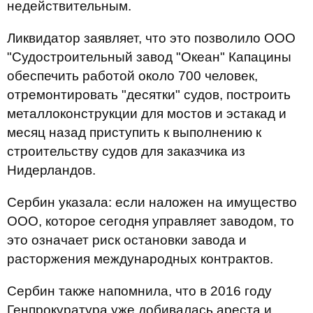
недействительным.
Ликвидатор заявляет, что это позволило ООО
"Судостроительный завод "Океан" Капацины
обеспечить работой около 700 человек,
отремонтировать "десятки" судов, построить
металлоконструкции для мостов и эстакад и
месяц назад приступить к выполнению к
строительству судов для заказчика из
Нидерландов.
Сербин указала: если наложен на имущество
ООО, которое сегодня управляет заводом, то
это означает риск остановки завода и
расторжения международных контрактов.
Сербин также напомнила, что в 2016 году
Генпрокуратура уже добивалась ареста и