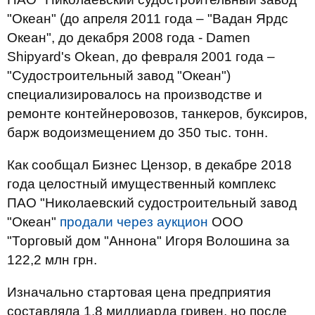
"Океан" (до апреля 2011 года – "Вадан Ярдс
Океан", до декабря 2008 года - Damen
Shipyard's Okean, до февраля 2001 года –
"Судостроительный завод "Океан")
специализировалось на производстве и
ремонте контейнеровозов, танкеров, буксиров,
барж водоизмещением до 350 тыс. тонн.
Как сообщал Бизнес Цензор, в декабре 2018
года целостный имущественный комплекс
ПАО "Николаевский судостроительный завод
"Океан"
продали через аукцион
ООО
"Торговый дом "Аннона" Игоря Волошина за
122,2 млн грн.
Изначально стартовая цена предприятия
составляла 1,8 миллиарда гривен, но после