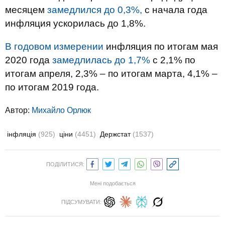
месяцем
замедлился до 0,3%,
с начала года
инфляция ускорилась до 1,8%.
В годовом измерении
инфляция по итогам мая
2020 года
замедлилась до 1,7%
с 2,1% по
итогам апреля, 2,3% – по итогам марта, 4,1% –
по итогам 2019 года.
Автор:
Михайло Орлюк
інфляція
(925)
ціни
(4451)
Держстат
(1537)
ПОДІЛИТИСЯ:
Мені подобається
ПІДСУМУВАТИ: