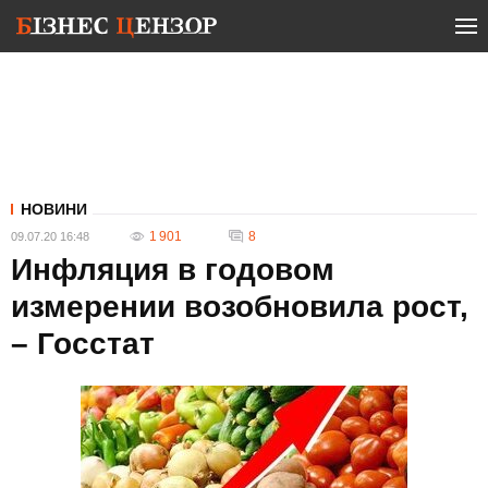
НОВИНИ
1 901
8
09.07.20 16:48
Инфляция в годовом
измерении возобновила рост,
– Госстат