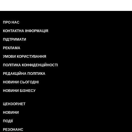
ПРО НАС
КОНТАКТНА ІНФОРМАЦІЯ
ПІДТРИМАТИ
РЕКЛАМА
УМОВИ КОРИСТУВАННЯ
ПОЛІТИКА КОНФІДЕНЦІЙНОСТІ
РЕДАКЦІЙНА ПОЛІТИКА
НОВИНИ СЬОГОДНІ
НОВИНИ БІЗНЕСУ
ЦЕНЗОР.НЕТ
НОВИНИ
ПОДІЇ
РЕЗОНАНС