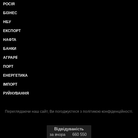
РОСІЯ
БІЗНЕС
НБУ
ЕКСПОРТ
НАФТА
БАНКИ
АГРАРІЇ
ПОРТ
ЕНЕРГЕТИКА
ІМПОРТ
РУЙНУВАННЯ
Переглядаючи наш сайт, Ви погоджуєтеся з
політикою конфіденційності
.
Відвідуваність
за вчора
660 550