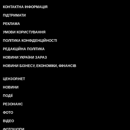
КОНТАКТНА ІНФОРМАЦІЯ
ПІДТРИМАТИ
РЕКЛАМА
УМОВИ КОРИСТУВАННЯ
ПОЛІТИКА КОНФІДЕНЦІЙНОСТІ
РЕДАКЦІЙНА ПОЛІТИКА
НОВИНИ УКРАЇНИ ЗАРАЗ
НОВИНИ БІЗНЕСУ, ЕКОНОМІКИ, ФІНАНСІВ
ЦЕНЗОР.НЕТ
НОВИНИ
ПОДІЇ
РЕЗОНАНС
ФОТО
ВІДЕО
ФОТОШОПИ