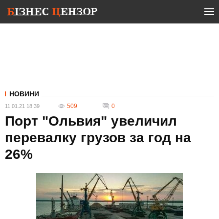
НОВИНИ
509
0
11.01.21 18:39
Порт "Ольвия" увеличил
перевалку грузов за год на
26%