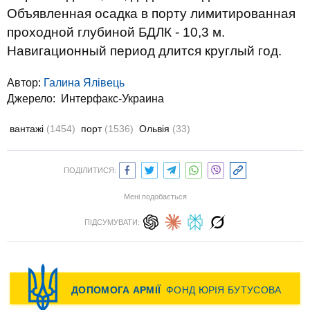
Объявленная осадка в порту лимитированная
проходной глубиной БДЛК - 10,3 м.
Навигационный период длится круглый год.
Автор:
Галина Ялівець
Джерело:
Интерфакс-Украина
вантажі
(1454)
порт
(1536)
Ольвія
(33)
ПОДІЛИТИСЯ:
Мені подобається
ПІДСУМУВАТИ: