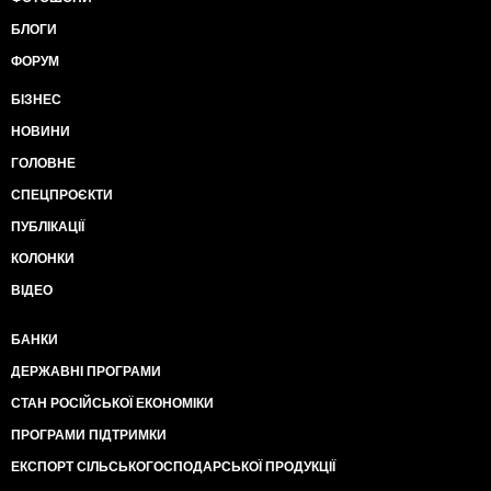
БЛОГИ
ФОРУМ
БІЗНЕС
НОВИНИ
ГОЛОВНЕ
СПЕЦПРОЄКТИ
ПУБЛІКАЦІЇ
КОЛОНКИ
ВІДЕО
БАНКИ
ДЕРЖАВНІ ПРОГРАМИ
СТАН РОСІЙСЬКОЇ ЕКОНОМІКИ
ПРОГРАМИ ПІДТРИМКИ
ЕКСПОРТ СІЛЬСЬКОГОСПОДАРСЬКОЇ ПРОДУКЦІЇ