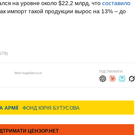
лся на уровне около $22,2 млрд, что
составило
 как импорт такой продукции вырос на 13% – до
579)
ПІДСУМУВАТИ:
Мені подобається