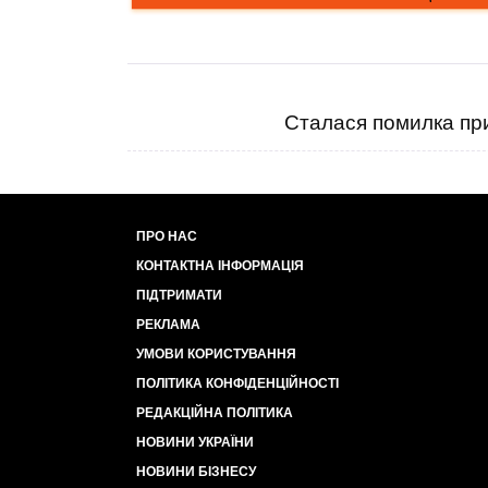
Сталася помилка при
ПРО НАС
КОНТАКТНА ІНФОРМАЦІЯ
ПІДТРИМАТИ
РЕКЛАМА
УМОВИ КОРИСТУВАННЯ
ПОЛІТИКА КОНФІДЕНЦІЙНОСТІ
РЕДАКЦІЙНА ПОЛІТИКА
НОВИНИ УКРАЇНИ
НОВИНИ БІЗНЕСУ