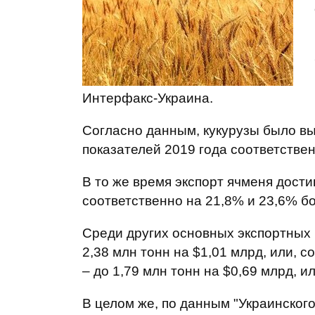
Интерфакс-Украина.
Согласно данным, кукурузы было вы
показателей 2019 года соответствен
В то же время экспорт ячменя достиг
соответственно на 21,8% и 23,6% б
Среди других основных экспортных 
2,38 млн тонн на $1,01 млрд, или, с
– до 1,79 млн тонн на $0,69 млрд, и
В целом же, по данным "Украинского