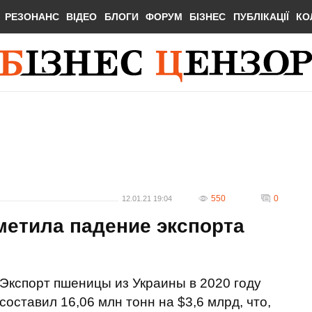
РЕЗОНАНС
ВІДЕО
БЛОГИ
ФОРУМ
БІЗНЕС
ПУБЛІКАЦІЇ
КО
550
0
12.01.21 19:04
метила падение экспорта
Экспорт пшеницы из Украины в 2020 году
составил 16,06 млн тонн на $3,6 млрд, что,