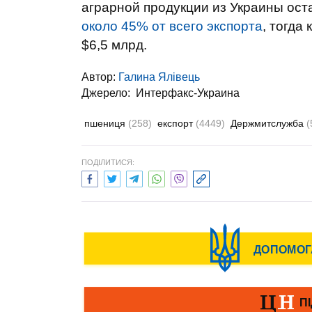
аграрной продукции из Украины оста
около 45% от всего экспорта
, тогда
$6,5 млрд.
Автор:
Галина Ялівець
Джерело:
Интерфакс-Украина
пшениця
(258)
експорт
(4449)
Держмитслужба
(
ПОДІЛИТИСЯ: