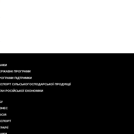
АНКИ
ЕРЖАВНІ ПРОГРАМИ
РОГРАМИ ПІДТРИМКИ
КСПОРТ СІЛЬСЬКОГОСПОДАРСЬКОЇ ПРОДУКЦІЇ
ТАН РОСІЙСЬКОЇ ЕКОНОМІКИ
БУ
ІЗНЕС
ОСІЯ
КСПОРТ
ГРАРІЇ
АНКИ