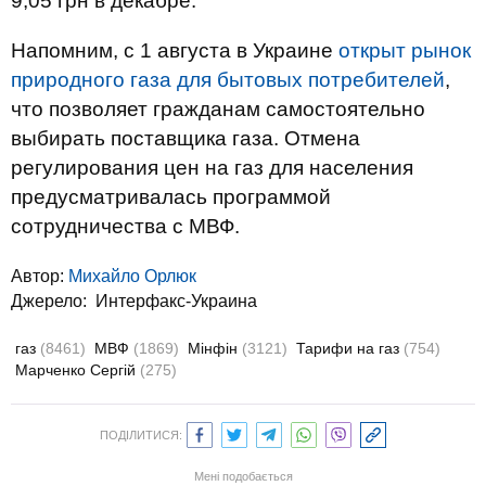
9,05 грн в декабре.
Напомним, с 1 августа в Украине
открыт рынок
природного газа для бытовых потребителей
,
что позволяет гражданам самостоятельно
выбирать поставщика газа. Отмена
регулирования цен на газ для населения
предусматривалась программой
сотрудничества с МВФ.
Автор:
Михайло Орлюк
Джерело:
Интерфакс-Украина
газ
(8461)
МВФ
(1869)
Мінфін
(3121)
Тарифи на газ
(754)
Марченко Сергій
(275)
ПОДІЛИТИСЯ:
Мені подобається