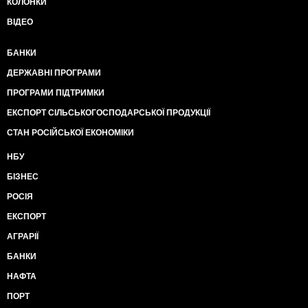
КОЛОНКИ
ВІДЕО
БАНКИ
ДЕРЖАВНІ ПРОГРАМИ
ПРОГРАМИ ПІДТРИМКИ
ЕКСПОРТ СІЛЬСЬКОГОСПОДАРСЬКОЇ ПРОДУКЦІЇ
СТАН РОСІЙСЬКОЇ ЕКОНОМІКИ
НБУ
БІЗНЕС
РОСІЯ
ЕКСПОРТ
АГРАРІЇ
БАНКИ
НАФТА
ПОРТ