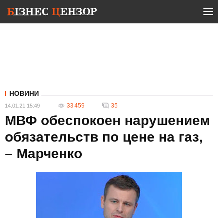
НОВИНИ
33 459
35
14.01.21 15:49
МВФ обеспокоен нарушением
обязательств по цене на газ,
– Марченко