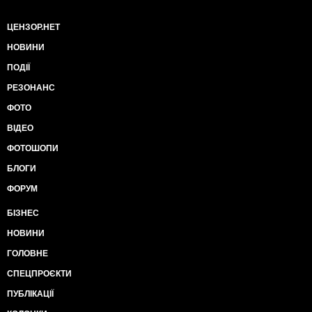
ЦЕНЗОР.НЕТ
НОВИНИ
ПОДІЇ
РЕЗОНАНС
ФОТО
ВІДЕО
ФОТОШОПИ
БЛОГИ
ФОРУМ
БІЗНЕС
НОВИНИ
ГОЛОВНЕ
СПЕЦПРОЄКТИ
ПУБЛІКАЦІЇ