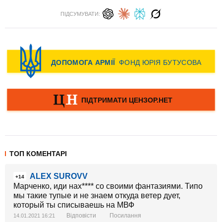
ПІДСУМУВАТИ:
ТОП КОМЕНТАРІ
ALEX SUROVV
+14
Марченко, иди нах**** со своими фантазиями. Типо
мы такие тупые и не знаем откуда ветер дует,
который ты списываешь на МВФ
Відповісти
Посилання
14.01.2021 16:21