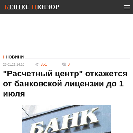
НОВИНИ
351
0
25.01.21 14:10
"Расчетный центр" откажется
от банковской лицензии до 1
июля