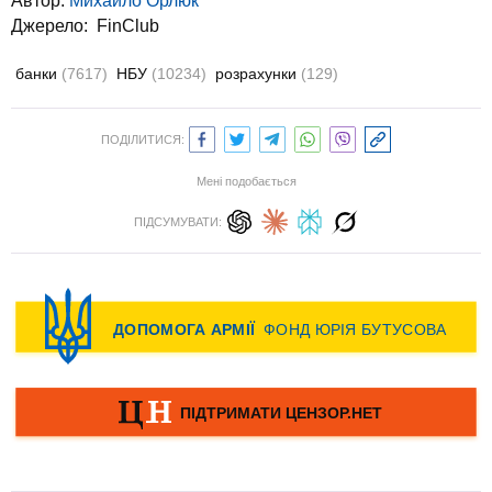
Автор:
Михайло Орлюк
Джерело:
FinClub
банки
(7617)
НБУ
(10234)
розрахунки
(129)
ПОДІЛИТИСЯ:
Мені подобається
ПІДСУМУВАТИ: