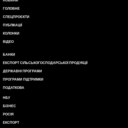
НОВИНИ
ГОЛОВНЕ
СПЕЦПРОЄКТИ
ПУБЛІКАЦІЇ
КОЛОНКИ
ВІДЕО
БАНКИ
ЕКСПОРТ СІЛЬСЬКОГОСПОДАРСЬКОЇ ПРОДУКЦІЇ
ДЕРЖАВНІ ПРОГРАМИ
ПРОГРАМИ ПІДТРИМКИ
ПОДАТКОВА
НБУ
БІЗНЕС
РОСІЯ
ЕКСПОРТ