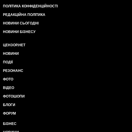
ПОЛІТИКА КОНФІДЕНЦІЙНОСТІ
РЕДАКЦІЙНА ПОЛІТИКА
НОВИНИ СЬОГОДНІ
НОВИНИ БІЗНЕСУ
ЦЕНЗОР.НЕТ
НОВИНИ
ПОДІЇ
РЕЗОНАНС
ФОТО
ВІДЕО
ФОТОШОПИ
БЛОГИ
ФОРУМ
БІЗНЕС