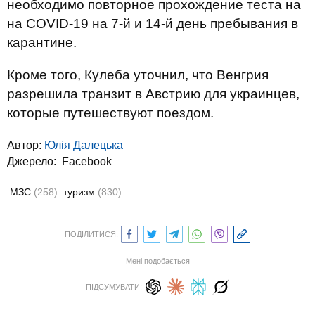
необходимо повторное прохождение теста на
на COVID-19 на 7-й и 14-й день пребывания в
карантине.
Кроме того, Кулеба уточнил, что Венгрия
разрешила транзит в Австрию для украинцев,
которые путешествуют поездом.
Автор:
Юлiя Далецька
Джерело:
Facebook
МЗС
(258)
туризм
(830)
ПОДІЛИТИСЯ:
Мені подобається
ПІДСУМУВАТИ: