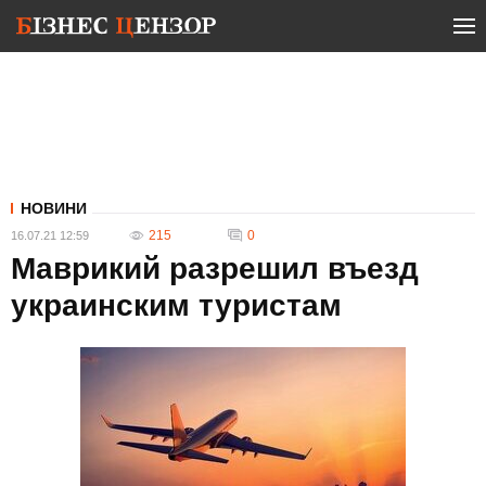
НОВИНИ
215
0
16.07.21 12:59
Маврикий разрешил въезд
украинским туристам