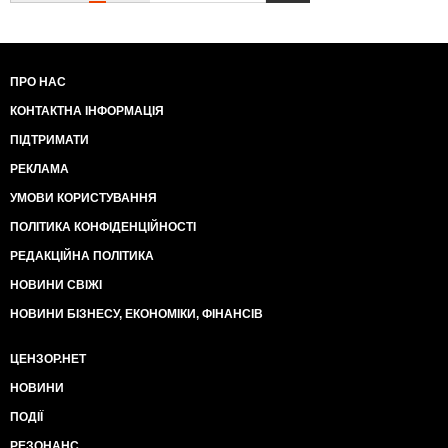
ПРО НАС
КОНТАКТНА ІНФОРМАЦІЯ
ПІДТРИМАТИ
РЕКЛАМА
УМОВИ КОРИСТУВАННЯ
ПОЛІТИКА КОНФІДЕНЦІЙНОСТІ
РЕДАКЦІЙНА ПОЛІТИКА
НОВИНИ СВІЖІ
НОВИНИ БІЗНЕСУ, ЕКОНОМІКИ, ФІНАНСІВ
ЦЕНЗОР.НЕТ
НОВИНИ
ПОДІЇ
РЕЗОНАНС