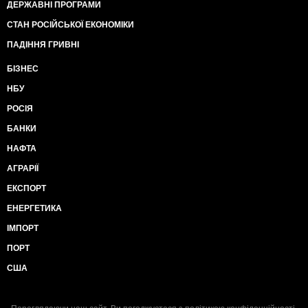
ДЕРЖАВНІ ПРОГРАМИ
СТАН РОСІЙСЬКОЇ ЕКОНОМІКИ
ПАДІННЯ ГРИВНІ
БІЗНЕС
НБУ
РОСІЯ
БАНКИ
НАФТА
АГРАРІЇ
ЕКСПОРТ
ЕНЕРГЕТИКА
ІМПОРТ
ПОРТ
США