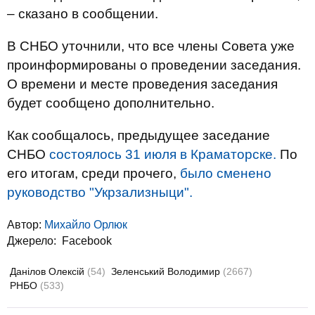
– сказано в сообщении.
В СНБО уточнили, что все члены Совета уже
проинформированы о проведении заседания.
О времени и месте проведения заседания
будет сообщено дополнительно.
Как сообщалось, предыдущее заседание
СНБО
состоялось 31 июля в Краматорске.
По
его итогам, среди прочего,
было сменено
руководство "Укрзализныци".
Автор:
Михайло Орлюк
Джерело:
Facebook
Данілов Олексій
(54)
Зеленський Володимир
(2667)
РНБО
(533)