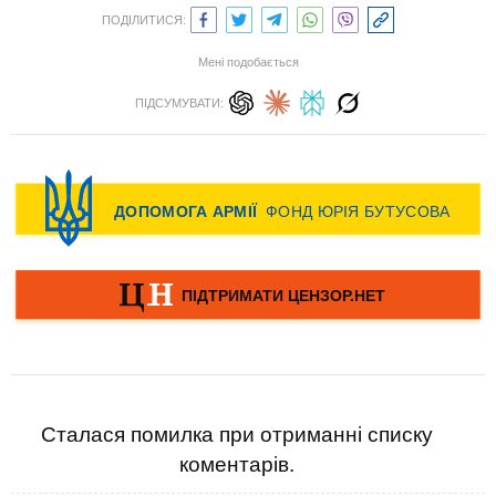
ПОДІЛИТИСЯ:
Мені подобається
ПІДСУМУВАТИ:
Сталася помилка при отриманні списку
коментарів.