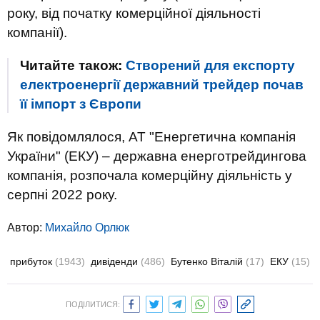
року, від початку комерційної діяльності
компанії).
Читайте також:
Створений для експорту
електроенергії державний трейдер почав
її імпорт з Європи
Як повідомлялося, АТ "Енергетична компанія
України" (ЕКУ) – державна енерготрейдингова
компанія, розпочала комерційну діяльність у
серпні 2022 року.
Автор:
Михайло Орлюк
прибуток
(1943)
дивіденди
(486)
Бутенко Віталій
(17)
ЕКУ
(15)
ПОДІЛИТИСЯ: