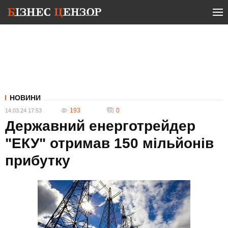
НОВИНИ
193
0
14.03.24 17:53
Державний енерготрейдер
"ЕКУ" отримав 150 мільйонів
прибутку