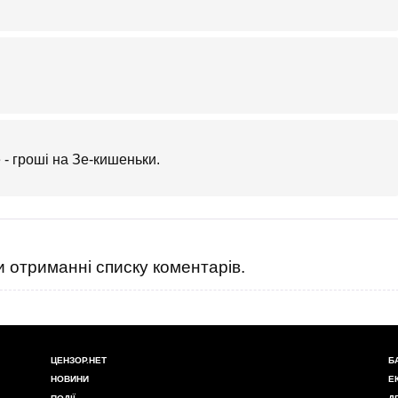
 - гроші на Зе-кишеньки.
 отриманні списку коментарів.
ЦЕНЗОР.НЕТ
Б
НОВИНИ
Е