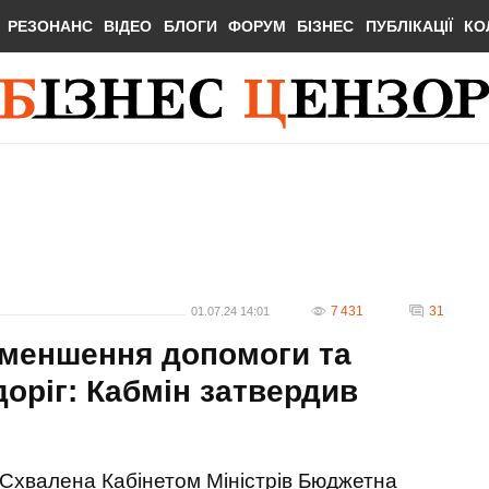
РЕЗОНАНС
ВІДЕО
БЛОГИ
ФОРУМ
БІЗНЕС
ПУБЛІКАЦІЇ
КО
7 431
31
01.07.24 14:01
зменшення допомоги та
оріг: Кабмін затвердив
Схвалена Кабінетом Міністрів Бюджетна