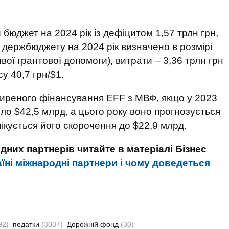
юджет на 2024 рік із дефіцитом 1,57 трлн грн,
держбюджету на 2024 рік визначено в розмірі
вої грантової допомоги), витрати – 3,36 трлн грн
у 40,7 грн/$1.
иреного фінансування EFF з МВФ, якщо у 2023
ло $42,5 млрд, а цього року воно прогнозується
чікується його скорочення до $22,9 млрд.
них партнерів читайте в матеріалі Бізнес
їні міжнародні партнери і чому доведеться
92)
податки
(3037)
Дорожній фонд
(30)