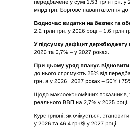
передбачене у сумі 1,53 трлн грн, у 2
млрд грн. Боргове навантаження до
Водночас видатки на безпек та о
2,2 трлн грн, у 2026 році – 1,6 трлн г
У підсумку дефіцит держбюджету 
2026 та 6,7% – у 2027 роках.
При цьому уряд планує відновити
до нього спрямують 25% від передб
грн, а у 2026 і 2027 роках – 50% і 7
Щодо макроекономічних показників,
реального ВВП на 2,7% у 2025 році, н
Курс гривні, як очікується, становит
у 2026 та 46,4 грн/$ у 2027 році.