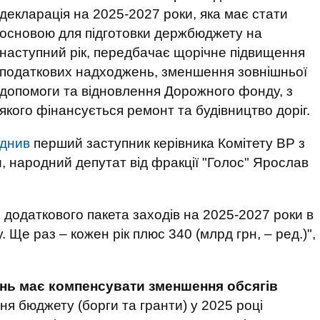
декларація на 2025-2027 роки, яка має стати
основою для підготовки держбюджету на
наступний рік, передбачає щорічне підвищення
податкових надходжень, зменшення зовнішньої
допомоги та відновлення Дорожного фонду, з
якого фінансується ремонт та будівництво доріг.
днив
перший заступник керівника Комітету ВР з
и, народний депутат від фракції "Голос" Ярослав
додаткового пакета заходів на 2025-2027 роки в
 Ще раз – кожен рік плюс 340 (млрд грн, – ред.)",
нь має компенсувати зменшення обсягів
ня бюджету (борги та гранти) у 2025 році