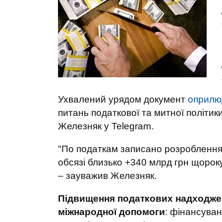
Ухвалений урядом документ
оприлю
питань податкової та митної політик
Железняк у Telegram.
"По податкам записано розроблення 
обсязі близько +340 млрд грн щороку.
– зауважив Железняк.
Підвищення податкових надходже
міжнародної допомоги
: фінансуван