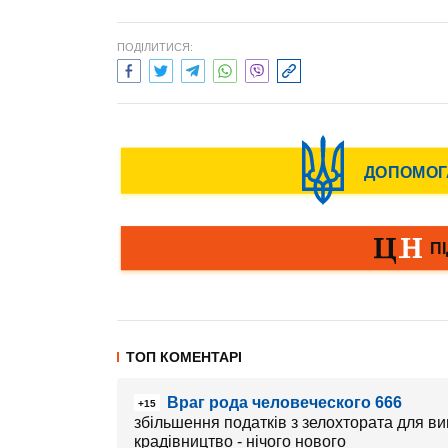
ПОДІЛИТИСЯ:
ТОП КОМЕНТАРІ
Враг рода человеческого 666
+15
збільшення податків з зелохтората для в
крадівництво - нічого нового