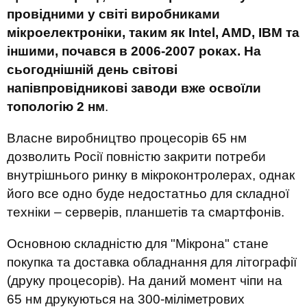
провідними у світі виробниками
мікроелектроніки, таким як Intel, AMD, IBM та
іншими, почався в 2006-2007 роках. На
сьогоднішній день світові
напівпровідникові заводи вже освоїли
топологію 2 нм
.
Власне виробництво процесорів 65 нм
дозволить Росії повністю закрити потреби
внутрішнього ринку в мікроконтролерах, однак
його все одно буде недостатньо для складної
техніки – серверів, планшетів та смартфонів.
Основною складністю для "Мікрона" стане
покупка та доставка обладнання для літографії
(друку процесорів). На даний момент чіпи на
65 нм друкуються на 300-міліметрових