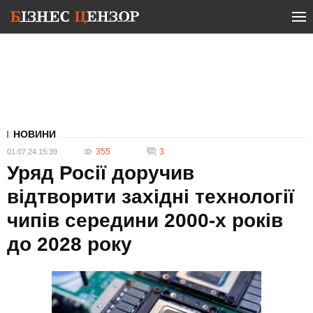
НОВИНИ
355
3
01.07.24 15:39
Уряд Росії доручив
відтворити західні технології
чипів середини 2000-х років
до 2028 року