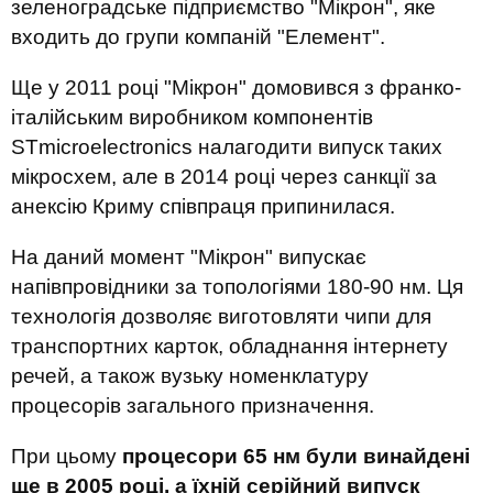
зеленоградське підприємство "Мікрон", яке
входить до групи компаній "Елемент".
Ще у 2011 році "Мікрон" домовився з франко-
італійським виробником компонентів
STmicroelectronics налагодити випуск таких
мікросхем, але в 2014 році через санкції за
анексію Криму співпраця припинилася.
На даний момент "Мікрон" випускає
напівпровідники за топологіями 180-90 нм. Ця
технологія дозволяє виготовляти чипи для
транспортних карток, обладнання інтернету
речей, а також вузьку номенклатуру
процесорів загального призначення.
При цьому
процесори 65 нм були винайдені
ще в 2005 році, а їхній серійний випуск