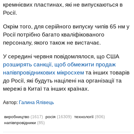
кремнієвих пластинах, які не випускаються в
Росії.
Окрім того, для серійного випуску чипів 65 нм у
Росії потрібно багато кваліфікованого
персоналу, якого також не вистачає.
У середині червня повідомлялося, що США
розширять санкції, щоб обмежити продаж
напівпровідникових мікросхем
та інших товарів
до Росії, які будуть націлені на організації та
мережі в Китаї та інших країнах.
Автор:
Галина Ялівець
виробництво
(1617)
росія
(16309)
технології
(806)
напівпровідники
(85)