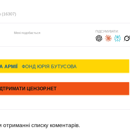
я
(16307)
ПІДСУМУВАТИ:
Мені подобається
 отриманні списку коментарів.