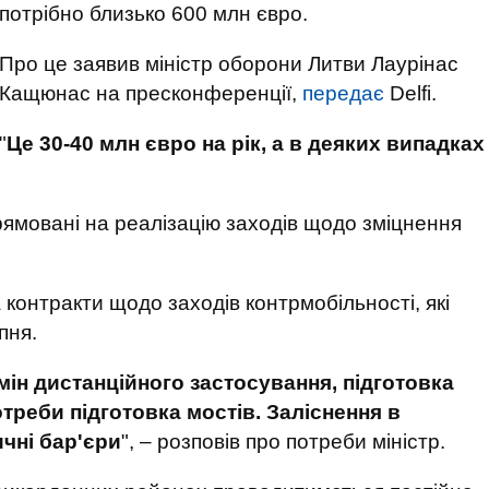
потрібно близько 600 млн євро.
Про це заявив міністр оборони Литви Лаурінас
Кащюнас на пресконференції,
передає
Delfi.
"
Це 30-40 млн євро на рік, а в деяких випадках
рямовані на реалізацію заходів щодо зміцнення
контракти щодо заходів контрмобільності, які
ипня.
мін дистанційного застосування, підготовка
треби підготовка мостів. Заліснення в
ичні бар'єри
", – розповів про потреби міністр.