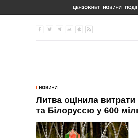
ЦЕНЗОР.НЕТ
НОВИНИ
ПОДІЇ
НОВИНИ
Литва оцінила витрати 
та Білоруссю у 600 міл