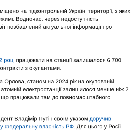
міщено на підконтрольній Україні території, з яких
жимі. Водночас, через недоступність
віт позбавлений актуальної інформації про
2 році
працювати на станції залишалося 6 700
контракти з окупантами.
 Орлова, станом на 2024 рік на окупованій
й атомній електростанції залишилося менше ніж 2
ків, що працювали там до повномасштабного
идент Владімір Путін своїм указом
доручив
 у федеральну власність РФ.
Для цього у Росії