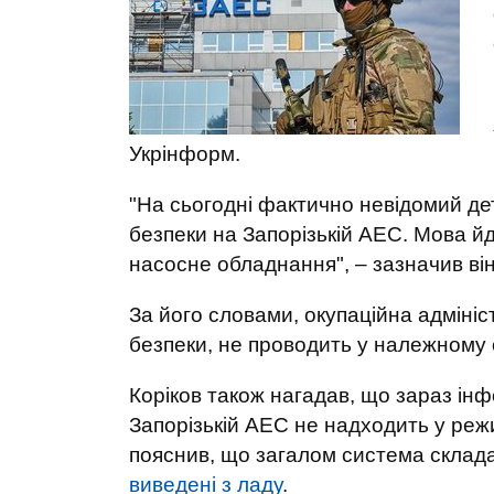
Укрінформ.
"На сьогодні фактично невідомий де
безпеки на Запорізькій АЕС. Мова й
насосне обладнання", – зазначив він 
За його словами, окупаційна адмініс
безпеки, не проводить у належному 
Коріков також нагадав, що зараз інф
Запорізькій АЕС не надходить у реж
пояснив, що загалом система складає
виведені з ладу
.