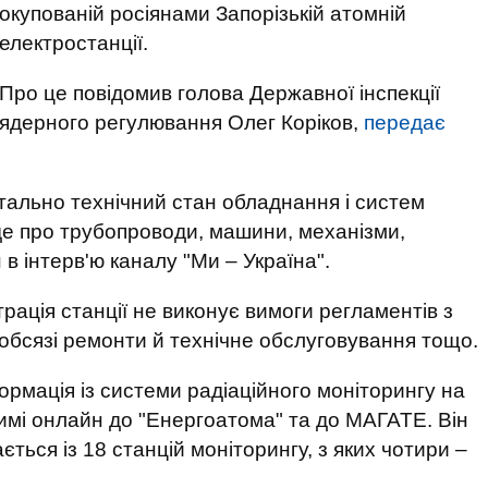
окупованій росіянами Запорізькій атомній
електростанції.
Про це повідомив голова Державної інспекції
ядерного регулювання Олег Коріков,
передає
тально технічний стан обладнання і систем
де про трубопроводи, машини, механізми,
в інтерв'ю каналу "Ми – Україна".
трація станції не виконує вимоги регламентів з
обсязі ремонти й технічне обслуговування тощо.
ормація із системи радіаційного моніторингу на
имі онлайн до "Енергоатома" та до МАГАТЕ. Він
ться із 18 станцій моніторингу, з яких чотири –