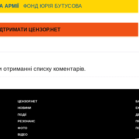
 отриманні списку коментарів.
ЦЕНЗОР.НЕТ
Б
НОВИНИ
Е
ПОДІЇ
Д
РЕЗОНАНС
П
ФОТО
П
ВІДЕО