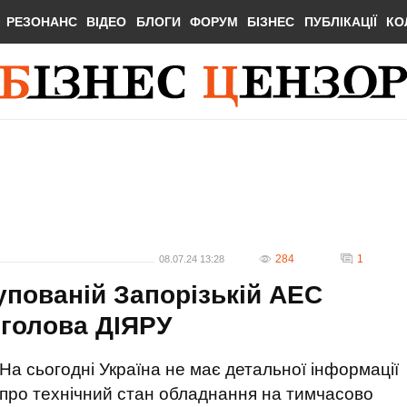
РЕЗОНАНС
ВІДЕО
БЛОГИ
ФОРУМ
БІЗНЕС
ПУБЛІКАЦІЇ
КО
284
1
08.07.24 13:28
упованій Запорізькій АЕС
 голова ДІЯРУ
На сьогодні Україна не має детальної інформації
про технічний стан обладнання на тимчасово