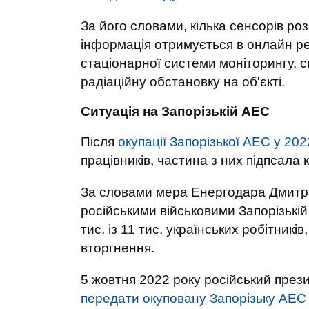
За його словами, кілька сенсорів роз
інформація отримується в онлайн ре
стаціонарної системи моніторингу, с
радіаційну обстановку на об'єкті.
Ситуація на Запорізькій АЕС
Після
окупації Запорізької АЕС у 202
працівників, частина з них підпсала 
За словами мера Енергодара Дмитра
російськими військовими Запорізькі
тис. із 11 тис. українських робітни
вторгнення.
5 жовтня 2022 року російський през
передати окуповану Запорізьку АЕС